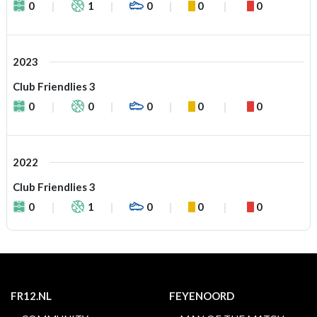
0
1
0
0
0
2023
Club Friendlies 3
0
0
0
0
0
2022
Club Friendlies 3
0
1
0
0
0
FR12.NL
FEYENOORD