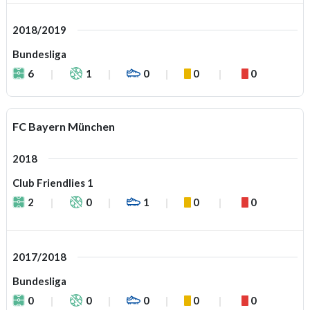
2018/2019
Bundesliga
6
1
0
0
0
FC Bayern München
2018
Club Friendlies 1
2
0
1
0
0
2017/2018
Bundesliga
0
0
0
0
0