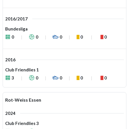
2016/2017
Bundesliga
0
0
0
0
0
2016
Club Friendlies 1
3
0
0
0
0
Rot-Weiss Essen
2024
Club Friendlies 3