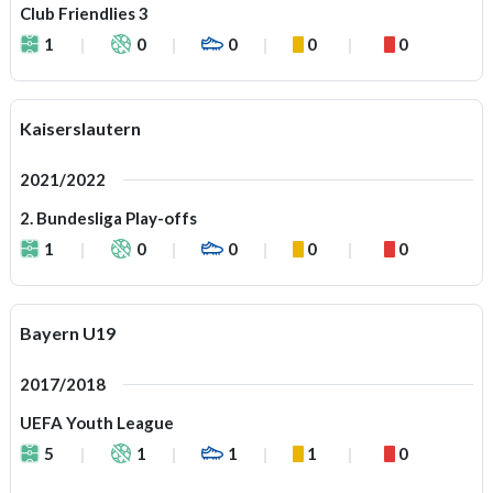
Club Friendlies 3
1
0
0
0
0
Kaiserslautern
2021/2022
2. Bundesliga Play-offs
1
0
0
0
0
Bayern U19
2017/2018
UEFA Youth League
5
1
1
1
0