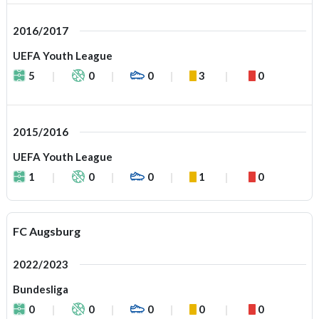
2016/2017
UEFA Youth League
5
0
0
3
0
2015/2016
UEFA Youth League
1
0
0
1
0
FC Augsburg
2022/2023
Bundesliga
0
0
0
0
0