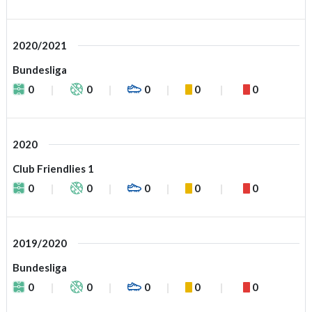
2020/2021
Bundesliga
0
0
0
0
0
2020
Club Friendlies 1
0
0
0
0
0
2019/2020
Bundesliga
0
0
0
0
0