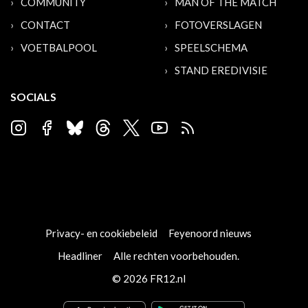
COMMUNITY
MAN OF THE MATCH
CONTACT
FOTOVERSLAGEN
VOETBALPOOL
SPEELSCHEMA
STAND EREDIVISIE
SOCIALS
Privacy- en cookiebeleid
Feyenoord nieuws
Headliner
Alle rechten voorbehouden.
© 2026 FR12.nl