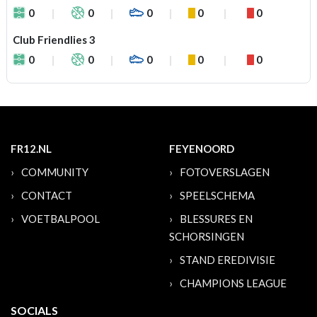
0
0
0
0
0
Club Friendlies 3
0
0
0
0
0
FR12.NL
FEYENOORD
COMMUNITY
FOTOVERSLAGEN
CONTACT
SPEELSCHEMA
VOETBALPOOL
BLESSURES EN
SCHORSINGEN
STAND EREDIVISIE
CHAMPIONS LEAGUE
SOCIALS