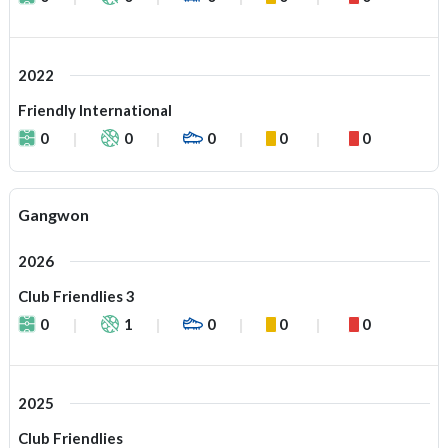
2022
Friendly International
0
0
0
0
0
Gangwon
2026
Club Friendlies 3
0
1
0
0
0
2025
Club Friendlies