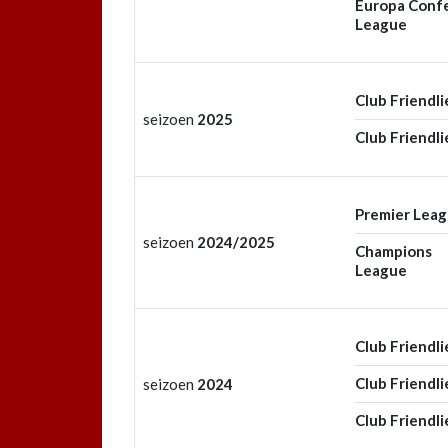
Europa Conf
League
Club Friendli
seizoen
2025
Club Friendli
Premier Lea
seizoen
2024/2025
Champions
League
Club Friendli
Club Friendli
seizoen
2024
Club Friendli