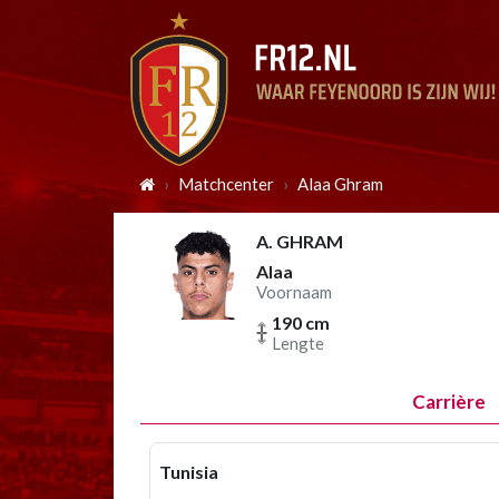
Matchcenter
Alaa Ghram
A. GHRAM
Alaa
Voornaam
190 cm
Lengte
Carrière
Tunisia