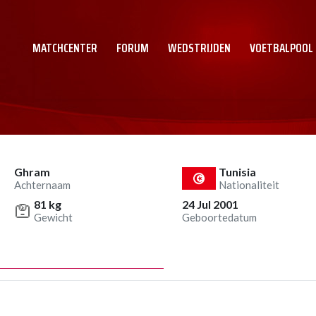
MATCHCENTER
FORUM
WEDSTRIJDEN
VOETBALPOOL
Ghram
Tunisia
Achternaam
Nationaliteit
81 kg
24 Jul 2001
Gewicht
Geboortedatum