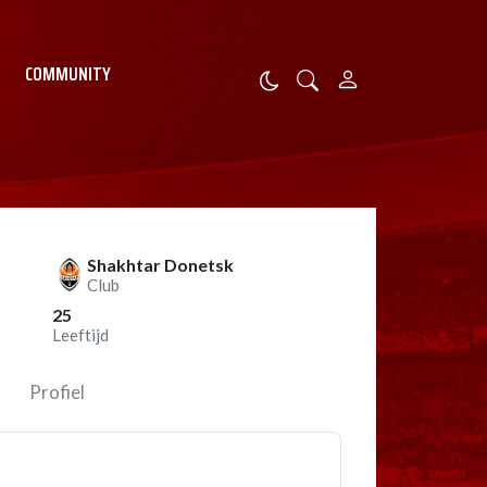
COMMUNITY
Shakhtar Donetsk
Club
25
Leeftijd
Profiel