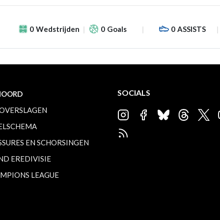
0
Wedstrijden
0
Goals
0
ASSISTS
SOCIALS
NOORD
OVERSLAGEN
ELSCHEMA
SSURES EN SCHORSINGEN
ND EREDIVISIE
MPIONS LEAGUE