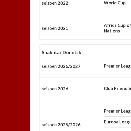
World Cup
seizoen
2022
Africa Cup o
seizoen
2021
Nations
Shakhtar Donetsk
Premier Lea
seizoen
2026/2027
Club Friendli
seizoen
2026
Premier Lea
Europa Leag
seizoen
2025/2026