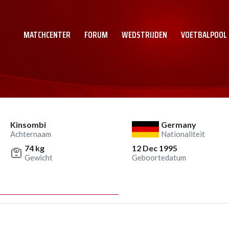
MATCHCENTER
FORUM
WEDSTRIJDEN
VOETBALPOOL
Kinsombi
Germany
Achternaam
Nationaliteit
74 kg
12 Dec 1995
Gewicht
Geboortedatum