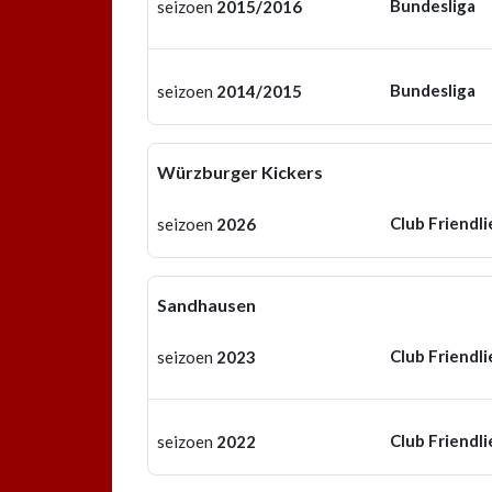
Bundesliga
seizoen
2015/2016
Bundesliga
seizoen
2014/2015
Würzburger Kickers
Club Friendli
seizoen
2026
Sandhausen
Club Friendli
seizoen
2023
Club Friendli
seizoen
2022