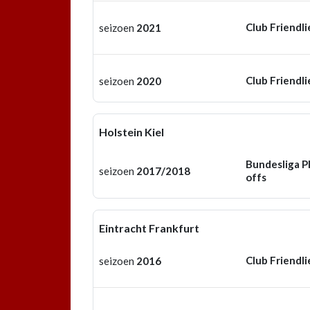
Club Friendli
seizoen
2021
Club Friendli
seizoen
2020
Holstein Kiel
Bundesliga P
seizoen
2017/2018
offs
Eintracht Frankfurt
Club Friendli
seizoen
2016