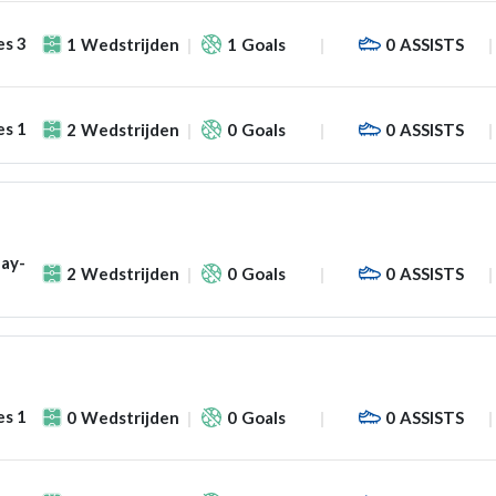
es 3
1
Wedstrijden
1
Goals
0
ASSISTS
es 1
2
Wedstrijden
0
Goals
0
ASSISTS
lay-
2
Wedstrijden
0
Goals
0
ASSISTS
es 1
0
Wedstrijden
0
Goals
0
ASSISTS