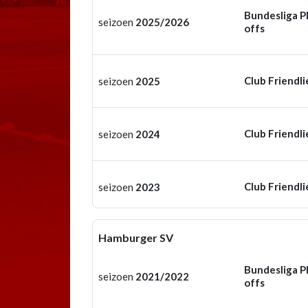
Bundesliga P
seizoen
2025/2026
offs
Club Friendli
seizoen
2025
Club Friendli
seizoen
2024
Club Friendli
seizoen
2023
Hamburger SV
Bundesliga P
seizoen
2021/2022
offs