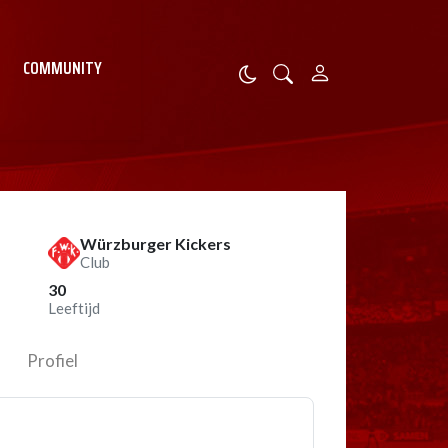
COMMUNITY
Würzburger Kickers
Club
30
Leeftijd
Profiel