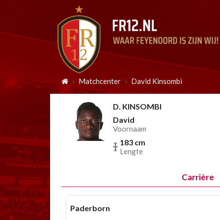
Matchcenter
David Kinsombi
D. KINSOMBI
David
Voornaam
183 cm
Lengte
Carrière
Paderborn