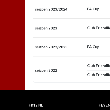
FA Cup
seizoen
2023/2024
Club Friendli
seizoen
2023
FA Cup
seizoen
2022/2023
Club Friendli
seizoen
2022
Club Friendli
FR12.NL
FEYE