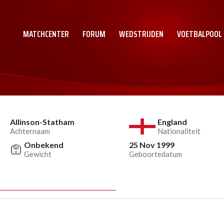
MATCHCENTER
FORUM
WEDSTRIJDEN
VOETBALPOOL
Allinson-Statham
England
Achternaam
Nationaliteit
Onbekend
25 Nov 1999
Gewicht
Geboortedatum