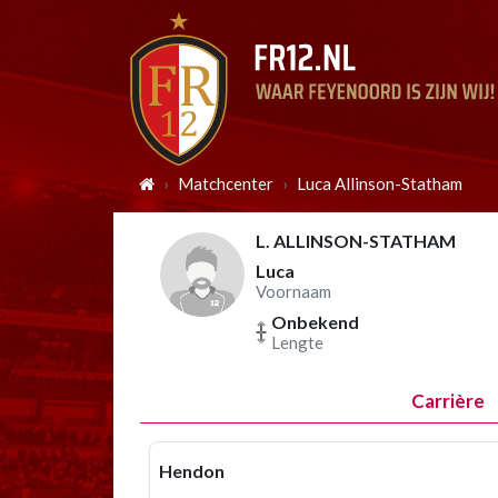
Matchcenter
Luca Allinson-Statham
L. ALLINSON-STATHAM
Luca
Voornaam
Onbekend
Lengte
Carrière
Hendon