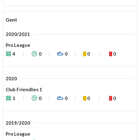
Gent
2020/2021
Pro League
4
0
0
0
0
2020
Club Friendlies 1
1
0
0
0
0
2019/2020
Pro League