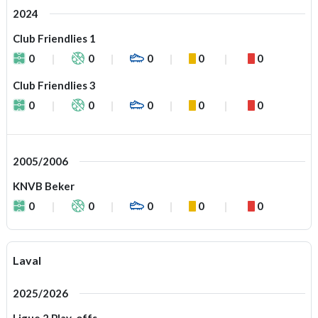
2024
Club Friendlies 1
0
0
0
0
0
Club Friendlies 3
0
0
0
0
0
2005/2006
KNVB Beker
0
0
0
0
0
Laval
2025/2026