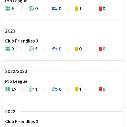
Pro League
9
0
0
1
0
2023
Club Friendlies 3
0
5
0
0
0
2022/2023
Pro League
19
1
0
1
0
2022
Club Friendlies 3