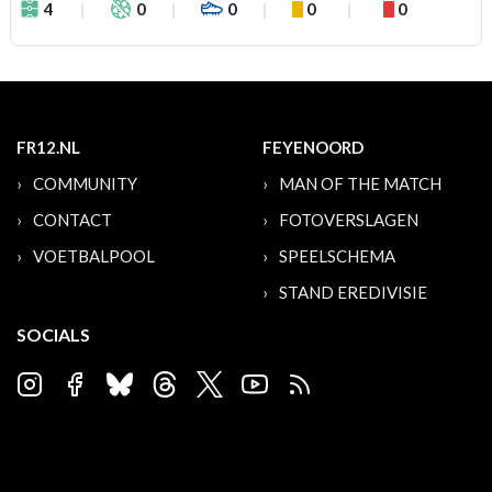
4
0
0
0
0
FR12.NL
FEYENOORD
COMMUNITY
MAN OF THE MATCH
CONTACT
FOTOVERSLAGEN
VOETBALPOOL
SPEELSCHEMA
STAND EREDIVISIE
SOCIALS