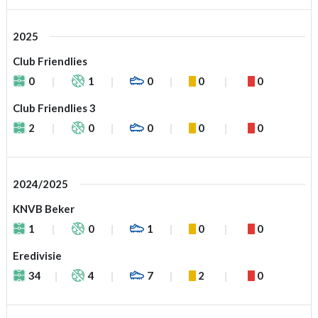
2025
Club Friendlies
0
1
0
0
0
Club Friendlies 3
2
0
0
0
0
2024/2025
KNVB Beker
1
0
1
0
0
Eredivisie
34
4
7
2
0