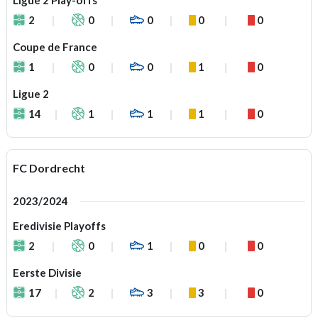
Ligue 2 Play-offs
2
0
0
0
0
Coupe de France
1
0
0
1
0
Ligue 2
14
1
1
1
0
FC Dordrecht
2023/2024
Eredivisie Playoffs
2
0
1
0
0
Eerste Divisie
17
2
3
3
0