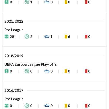
0
1
0
0
0
2021/2022
Pro League
28
2
1
6
0
2018/2019
UEFA Europa League Play-offs
0
0
0
0
0
2016/2017
Pro League
0
0
0
0
0