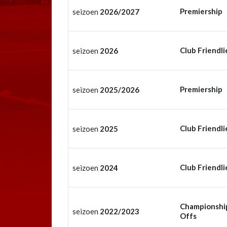
Premiership
seizoen
2026/2027
Club Friendli
seizoen
2026
Premiership
seizoen
2025/2026
Club Friendli
seizoen
2025
Club Friendli
seizoen
2024
Championship
seizoen
2022/2023
Offs