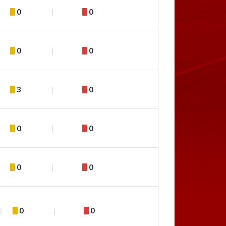
0
0
0
0
3
0
0
0
0
0
0
0