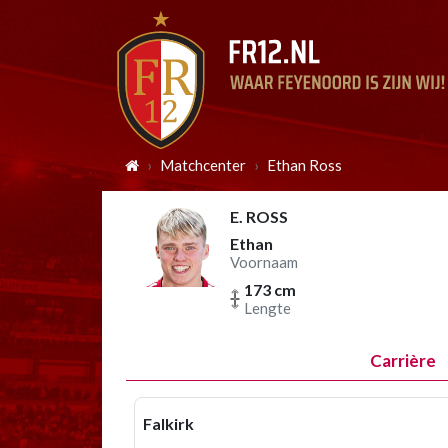
Matchcenter
Ethan Ross
E. ROSS
Ethan
Voornaam
173 cm
Lengte
Carrière
Falkirk