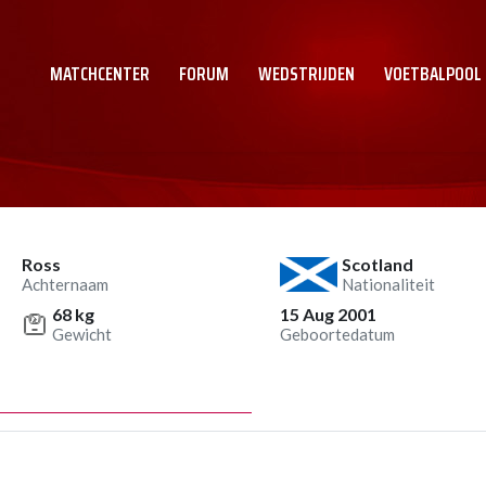
MATCHCENTER
FORUM
WEDSTRIJDEN
VOETBALPOOL
Ross
Scotland
Achternaam
Nationaliteit
68 kg
15 Aug 2001
Gewicht
Geboortedatum