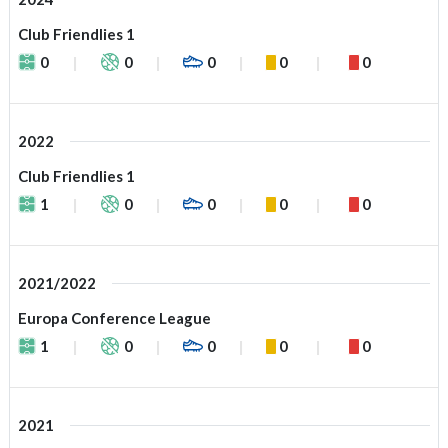
Club Friendlies 1
0
0
0
0
0
2022
Club Friendlies 1
1
0
0
0
0
2021/2022
Europa Conference League
1
0
0
0
0
2021