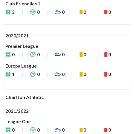
Club Friendlies 1
3
0
0
0
0
2020/2021
Premier League
0
0
0
0
0
Europa League
1
0
0
0
0
Charlton Athletic
2021/2022
League One
0
0
0
0
0