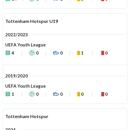
Tottenham Hotspur U19
2022/2023
UEFA Youth League
4
0
0
1
0
2019/2020
UEFA Youth League
1
0
0
0
0
Tottenham Hotspur
2024