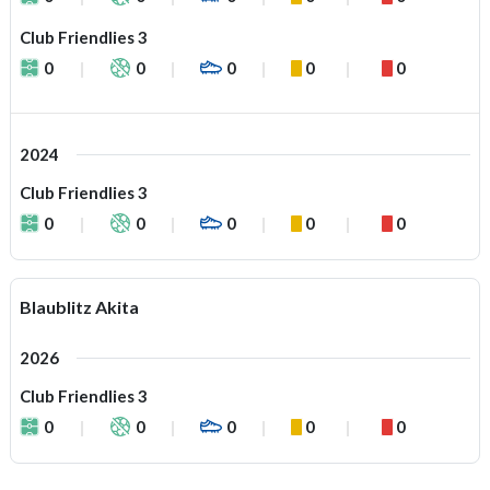
Club Friendlies 3
0
0
0
0
0
2024
Club Friendlies 3
0
0
0
0
0
Blaublitz Akita
2026
Club Friendlies 3
0
0
0
0
0