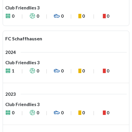
Club Friendlies 3
0
0
0
0
0
FC Schaffhausen
2024
Club Friendlies 3
1
0
0
0
0
2023
Club Friendlies 3
0
0
0
0
0