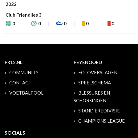
2022
Club Friendlies 3
0
0
0
0
0
FR12.NL
FEYENOORD
COMMUNITY
FOTOVERSLAGEN
CONTACT
SPEELSCHEMA
VOETBALPOOL
BLESSURES EN
SCHORSINGEN
STAND EREDIVISIE
CHAMPIONS LEAGUE
SOCIALS