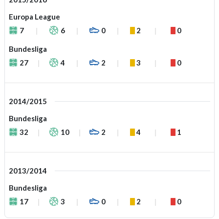
Europa League
7
6
0
2
0
Bundesliga
27
4
2
3
0
2014/2015
Bundesliga
32
10
2
4
1
2013/2014
Bundesliga
17
3
0
2
0