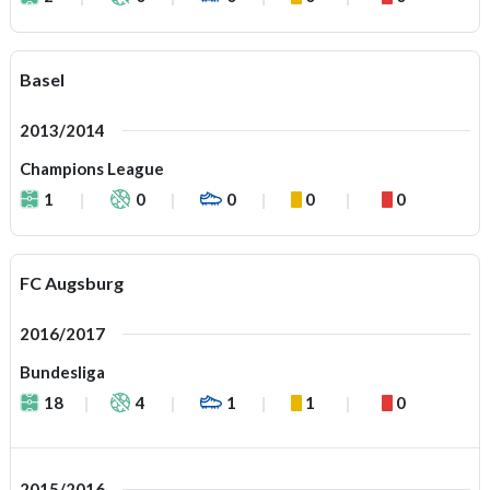
Basel
2013/2014
Champions League
1
0
0
0
0
FC Augsburg
2016/2017
Bundesliga
18
4
1
1
0
2015/2016