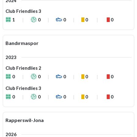
2024
Club Friendlies 3
1
0
0
0
0
Bandırmaspor
2023
Club Friendlies 2
0
0
0
0
0
Club Friendlies 3
0
0
0
0
0
Rapperswil-Jona
2026