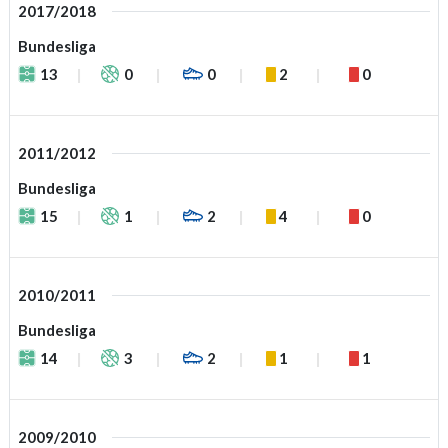
2017/2018
Bundesliga
13
0
0
2
0
2011/2012
Bundesliga
15
1
2
4
0
2010/2011
Bundesliga
14
3
2
1
1
2009/2010