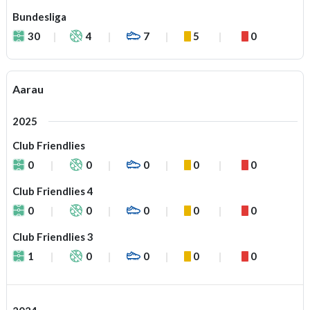
Bundesliga
30
4
7
5
0
Aarau
2025
Club Friendlies
0
0
0
0
0
Club Friendlies 4
0
0
0
0
0
Club Friendlies 3
1
0
0
0
0