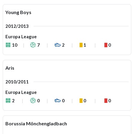
Young Boys
2012/2013
Europa League
10
7
2
1
0
Aris
2010/2011
Europa League
2
0
0
0
0
Borussia Mönchengladbach