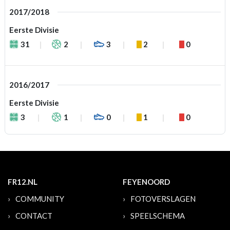
2017/2018
Eerste Divisie
31
2
3
2
0
2016/2017
Eerste Divisie
3
1
0
1
0
FR12.NL
FEYENOORD
COMMUNITY
FOTOVERSLAGEN
CONTACT
SPEELSCHEMA