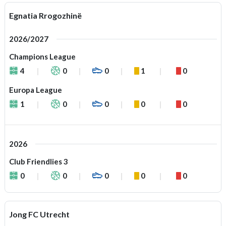
Egnatia Rrogozhinë
2026/2027
Champions League
4
0
0
1
0
Europa League
1
0
0
0
0
2026
Club Friendlies 3
0
0
0
0
0
Jong FC Utrecht