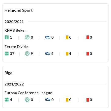
Helmond Sport
2020/2021
KNVB Beker
1
0
0
0
0
Eerste Divisie
37
9
4
4
0
Riga
2021/2022
Europa Conference League
4
0
0
0
0