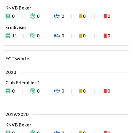
KNVB Beker
0
0
0
0
0
Eredivisie
11
0
0
0
0
FC Twente
2020
Club Friendlies 1
0
0
0
0
0
2019/2020
KNVB Beker
0
0
0
0
0