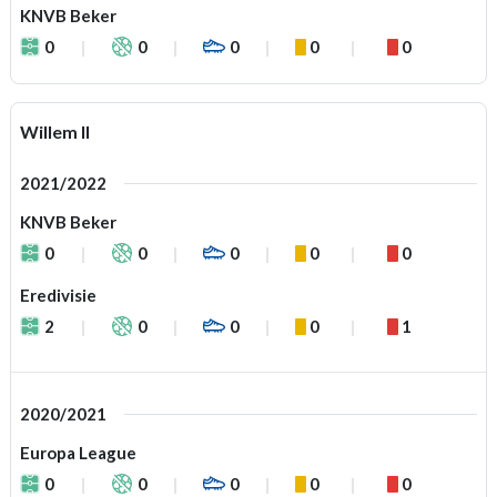
KNVB Beker
0
0
0
0
0
Willem II
2021/2022
KNVB Beker
0
0
0
0
0
Eredivisie
2
0
0
0
1
2020/2021
Europa League
0
0
0
0
0