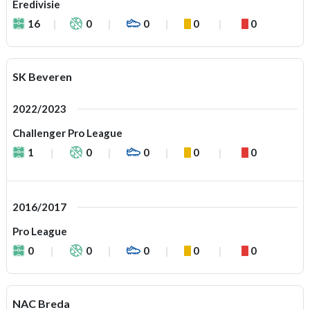
Eredivisie
16
0
0
0
0
SK Beveren
2022/2023
Challenger Pro League
1
0
0
0
0
2016/2017
Pro League
0
0
0
0
0
NAC Breda