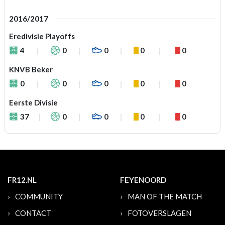
2016/2017
Eredivisie Playoffs
4
0
0
0
0
KNVB Beker
0
0
0
0
0
Eerste Divisie
37
0
0
0
0
FR12.NL
FEYENOORD
COMMUNITY
MAN OF THE MATCH
CONTACT
FOTOVERSLAGEN