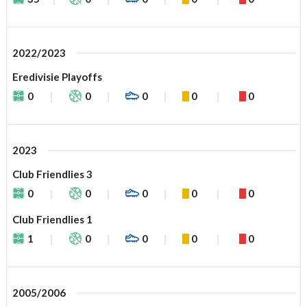
2022/2023
Eredivisie Playoffs
0
0
0
0
0
2023
Club Friendlies 3
0
0
0
0
0
Club Friendlies 1
1
0
0
0
0
2005/2006