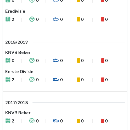
Eredivisie
2
0
0
0
0
2018/2019
KNVB Beker
0
0
0
0
0
Eerste Divisie
2
0
0
0
0
2017/2018
KNVB Beker
2
0
0
0
0