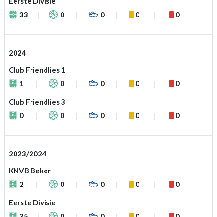
Eerste Divisie
33
0
0
0
0
2024
Club Friendlies 1
1
0
0
0
0
Club Friendlies 3
0
0
0
0
0
2023/2024
KNVB Beker
2
0
0
0
0
Eerste Divisie
35
0
0
0
0