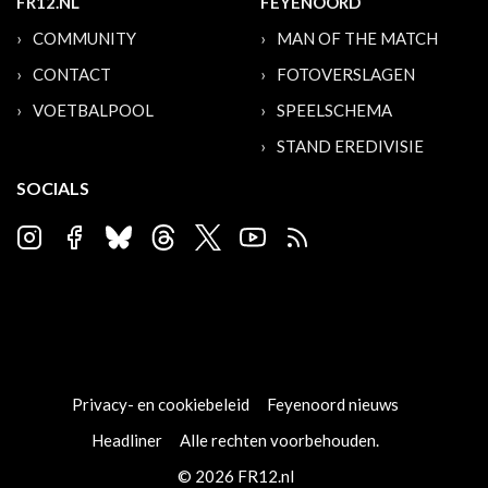
FR12.NL
FEYENOORD
COMMUNITY
MAN OF THE MATCH
CONTACT
FOTOVERSLAGEN
VOETBALPOOL
SPEELSCHEMA
STAND EREDIVISIE
SOCIALS
Privacy- en cookiebeleid
Feyenoord nieuws
Headliner
Alle rechten voorbehouden.
© 2026 FR12.nl