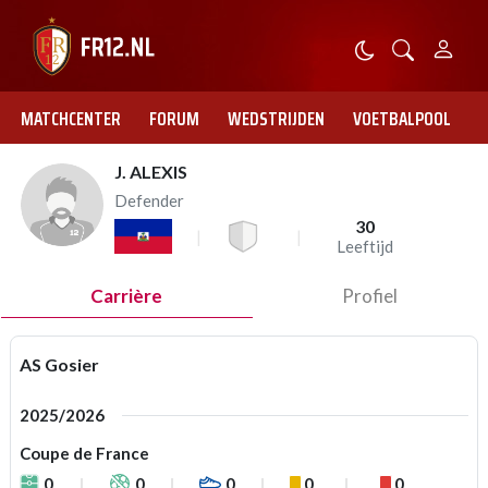
MATCHCENTER
FORUM
WEDSTRIJDEN
VOETBALPOOL
J. ALEXIS
Defender
30
Leeftijd
Carrière
Profiel
AS Gosier
2025/2026
Coupe de France
0
0
0
0
0