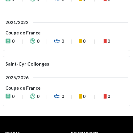
2021/2022
Coupe de France
0
0
0
0
0
Saint-Cyr Collonges
2025/2026
Coupe de France
0
0
0
0
0