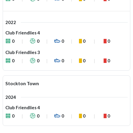
2022
Club Friendlies 4
0
0
0
0
0
Club Friendlies 3
0
0
0
0
0
Stockton Town
2024
Club Friendlies 4
0
0
0
0
0