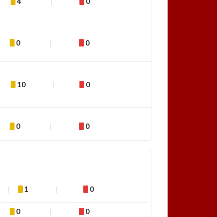
4
0
0
0
10
0
0
0
1
0
0
0