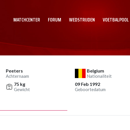
MATCHCENTER
FORUM
WEDSTRIJDEN
VOETBALPOOL
Peeters
Belgium
Achternaam
Nationaliteit
75 kg
09 Feb 1992
Gewicht
Geboortedatum