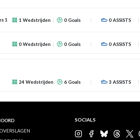
es 1
1
Wedstrijden
0
Goals
0
ASSISTS
0
Wedstrijden
0
Goals
0
ASSISTS
24
Wedstrijden
6
Goals
3
ASSISTS
SOCIALS
NOORD
OVERSLAGEN