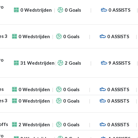
ro
0
Wedstrijden
0
Goals
0
ASSISTS
es 3
0
Wedstrijden
0
Goals
0
ASSISTS
ro
31
Wedstrijden
2
Goals
9
ASSISTS
es
0
Wedstrijden
0
Goals
0
ASSISTS
es 3
0
Wedstrijden
0
Goals
0
ASSISTS
offs
2
Wedstrijden
0
Goals
0
ASSISTS
ro