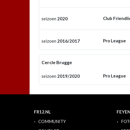
Club Friendli
seizoen
2020
Pro League
seizoen
2016/2017
Cercle Brugge
Pro League
seizoen
2019/2020
FR12.NL
FEYE
COMMUNITY
FOT