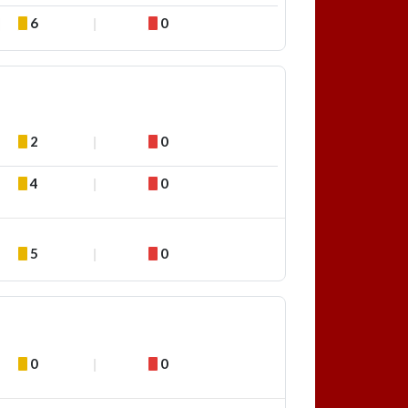
6
0
2
0
4
0
5
0
0
0