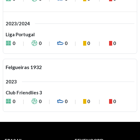
2023/2024
Liga Portugal
0
0
0
0
0
Felgueiras 1932
2023
Club Friendlies 3
0
0
0
0
0