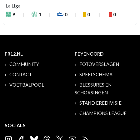
La Liga
9
1
0
0
0
FR12.NL
FEYENOORD
COMMUNITY
FOTOVERSLAGEN
CONTACT
SPEELSCHEMA
VOETBALPOOL
BLESSURES EN
SCHORSINGEN
STAND EREDIVISIE
CHAMPIONS LEAGUE
SOCIALS