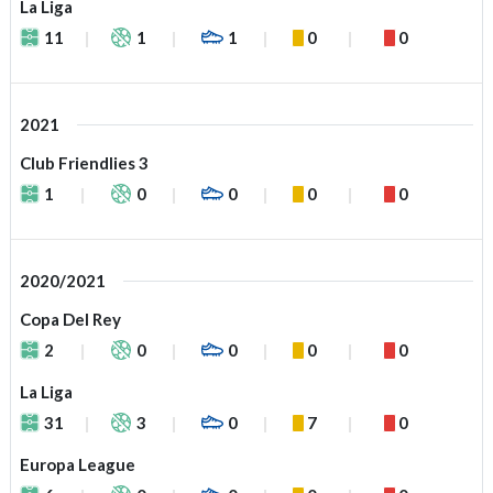
La Liga
11
1
1
0
0
2021
Club Friendlies 3
1
0
0
0
0
2020/2021
Copa Del Rey
2
0
0
0
0
La Liga
31
3
0
7
0
Europa League