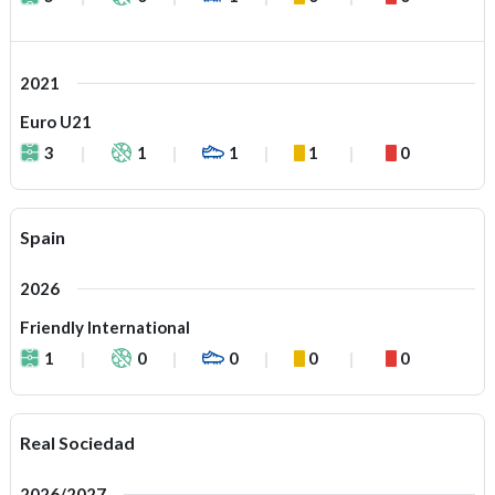
2021
Euro U21
3
1
1
1
0
Spain
2026
Friendly International
1
0
0
0
0
Real Sociedad
2026/2027