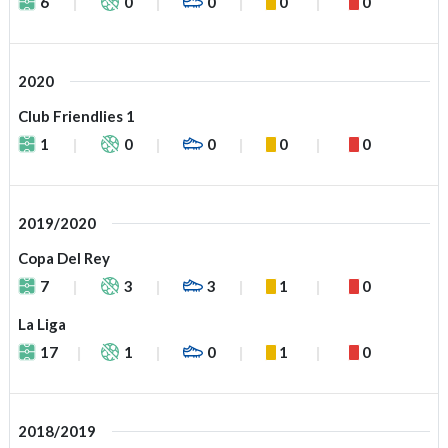
6
0
0
0
0
2020
Club Friendlies 1
1
0
0
0
0
2019/2020
Copa Del Rey
7
3
3
1
0
La Liga
17
1
0
1
0
2018/2019