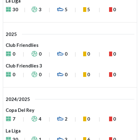
La Liga
30
3
5
5
0
2025
Club Friendlies
0
0
0
0
0
Club Friendlies 3
0
0
0
0
0
2024/2025
Copa Del Rey
7
4
2
0
0
La Liga
30
1
3
6
0