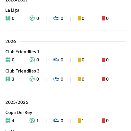
La Liga
0
0
0
0
0
2026
Club Friendlies 1
0
0
0
0
0
Club Friendlies 3
3
0
0
0
0
2025/2026
Copa Del Rey
4
1
0
1
0