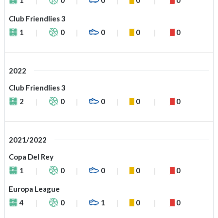
Club Friendlies 3
1
0
0
0
0
2022
Club Friendlies 3
2
0
0
0
0
2021/2022
Copa Del Rey
1
0
0
0
0
Europa League
4
0
1
0
0