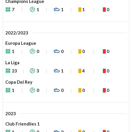
Champions League
7
1
1
1
0
2022/2023
Europa League
1
0
0
0
0
La Liga
23
3
1
4
0
Copa Del Rey
1
0
0
0
0
2023
Club Friendlies 1
1
0
0
0
0