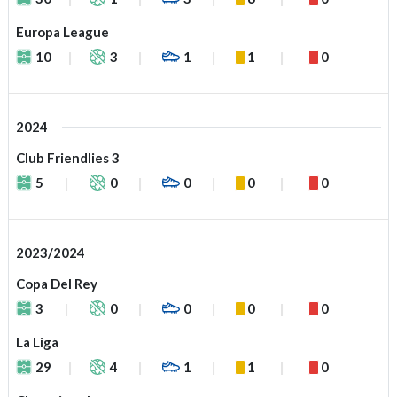
Europa League
10
3
1
1
0
2024
Club Friendlies 3
5
0
0
0
0
2023/2024
Copa Del Rey
3
0
0
0
0
La Liga
29
4
1
1
0