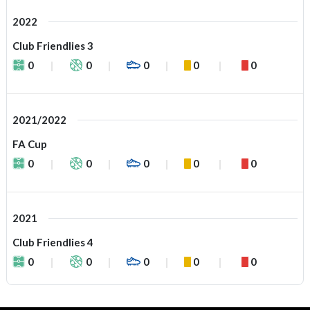
2022
Club Friendlies 3
0
0
0
0
0
2021/2022
FA Cup
0
0
0
0
0
2021
Club Friendlies 4
0
0
0
0
0