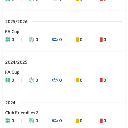
2025/2026
FA Cup
0
0
0
0
0
2024/2025
FA Cup
0
0
0
0
0
2024
Club Friendlies 3
0
0
0
0
0