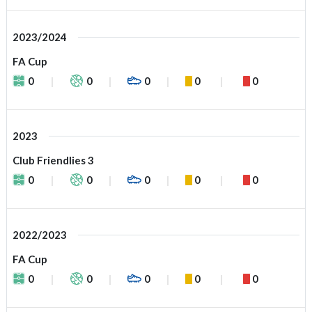
2023/2024
FA Cup
0
0
0
0
0
2023
Club Friendlies 3
0
0
0
0
0
2022/2023
FA Cup
0
0
0
0
0