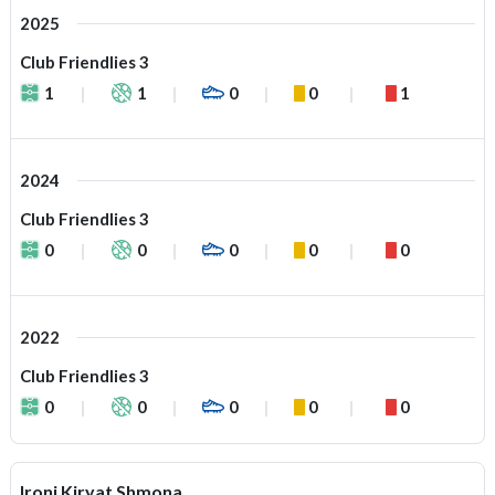
2025
Club Friendlies 3
1
1
0
0
1
2024
Club Friendlies 3
0
0
0
0
0
2022
Club Friendlies 3
0
0
0
0
0
Ironi Kiryat Shmona