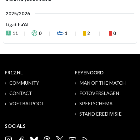
2025/2026
Ligat ha'Al
11
0
1
2
0
FR12.NL
FEYENOORD
COMMUNITY
MAN OF THE MATCH
CONTACT
FOTOVERSLAGEN
VOETBALPOOL
SPEELSCHEMA
STAND EREDIVISIE
SOCIALS