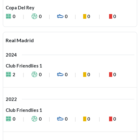
Copa Del Rey
0
0
0
0
0
Real Madrid
2024
Club Friendlies 1
2
0
0
0
0
2022
Club Friendlies 1
0
0
0
0
0