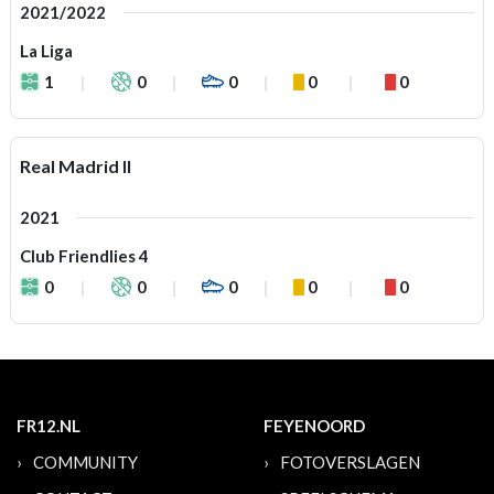
2021/2022
La Liga
1
0
0
0
0
Real Madrid II
2021
Club Friendlies 4
0
0
0
0
0
FR12.NL
FEYENOORD
COMMUNITY
FOTOVERSLAGEN