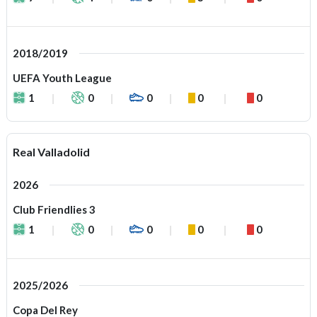
2018/2019
UEFA Youth League
1
0
0
0
0
Real Valladolid
2026
Club Friendlies 3
1
0
0
0
0
2025/2026
Copa Del Rey