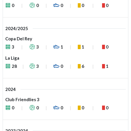
0
0
0
0
0
2024/2025
Copa Del Rey
3
3
1
1
0
La Liga
28
3
0
6
1
2024
Club Friendlies 3
0
0
0
0
0
2023/2024