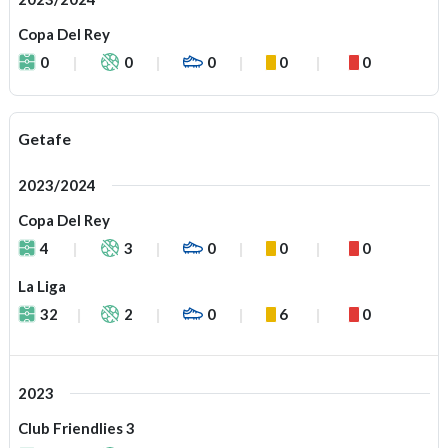
Copa Del Rey
0
0
0
0
0
Getafe
2023/2024
Copa Del Rey
4
3
0
0
0
La Liga
32
2
0
6
0
2023
Club Friendlies 3