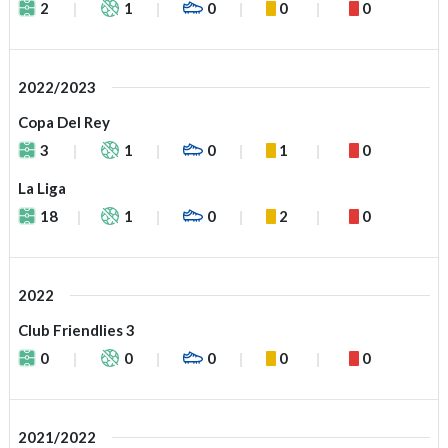
2
1
0
0
0
2022/2023
Copa Del Rey
3
1
0
1
0
La Liga
18
1
0
2
0
2022
Club Friendlies 3
0
0
0
0
0
2021/2022