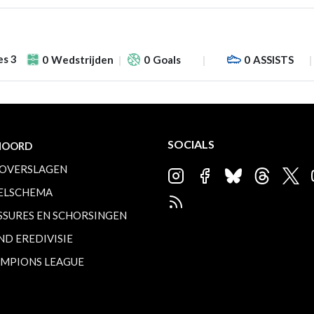
es 3
0
Wedstrijden
0
Goals
0
ASSISTS
SOCIALS
NOORD
OVERSLAGEN
ELSCHEMA
SSURES EN SCHORSINGEN
ND EREDIVISIE
MPIONS LEAGUE