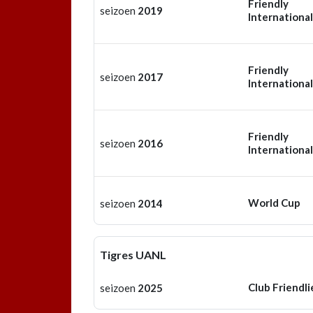
Friendly
seizoen
2019
International
Friendly
seizoen
2017
International
Friendly
seizoen
2016
International
World Cup
seizoen
2014
Tigres UANL
Club Friendli
seizoen
2025