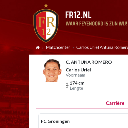
Matchcenter
Carlos Uriel Antuna Romer
C. ANTUNA ROMERO
Carlos Uriel
Voornaam
174 cm
Lengte
Carrière
FC Groningen