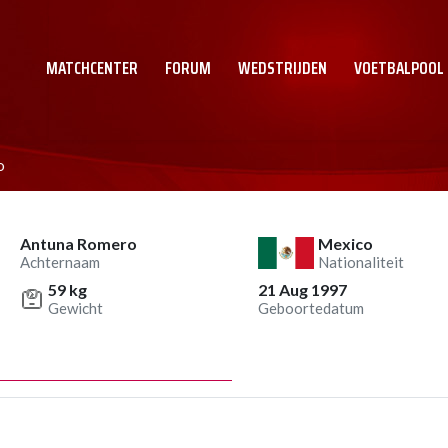
MATCHCENTER
FORUM
WEDSTRIJDEN
VOETBALPOOL
o
Antuna Romero
Mexico
Achternaam
Nationaliteit
59 kg
21 Aug 1997
Gewicht
Geboortedatum