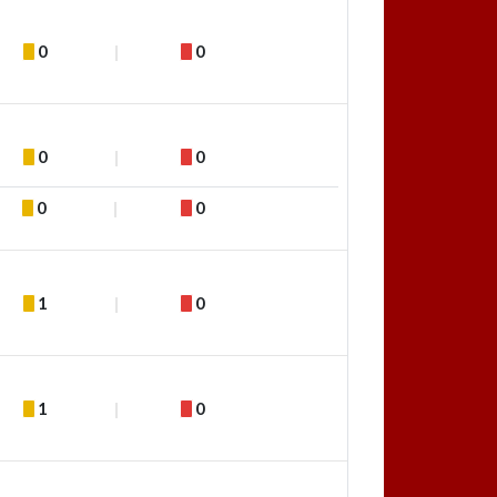
0
0
0
0
0
0
1
0
1
0