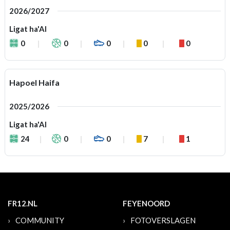
2026/2027
Ligat ha'Al
0
0
0
0
0
Hapoel Haifa
2025/2026
Ligat ha'Al
24
0
0
7
1
FR12.NL
FEYENOORD
COMMUNITY
FOTOVERSLAGEN