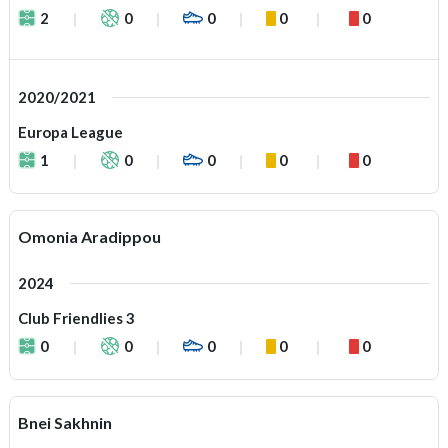
2
0
0
0
0
2020/2021
Europa League
1
0
0
0
0
Omonia Aradippou
2024
Club Friendlies 3
0
0
0
0
0
Bnei Sakhnin