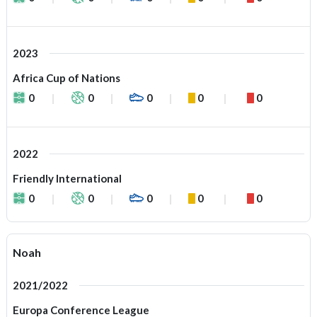
2023
Africa Cup of Nations
0
0
0
0
0
2022
Friendly International
0
0
0
0
0
Noah
2021/2022
Europa Conference League