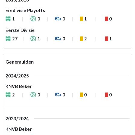
Eredivisie Playoffs
1
0
0
1
0
Eerste Divisie
27
1
0
2
1
Genemuiden
2024/2025
KNVB Beker
2
0
0
0
0
2023/2024
KNVB Beker