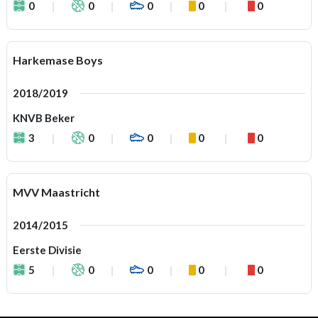
0
0
0
0
0
Harkemase Boys
2018/2019
KNVB Beker
3
0
0
0
0
MVV Maastricht
2014/2015
Eerste Divisie
5
0
0
0
0