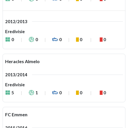
2012/2013
Eredivisie
0
0
0
0
0
Heracles Almelo
2013/2014
Eredivisie
5
1
0
0
0
FC Emmen
2015/2016