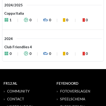
2024/2025
Coppa Italia
1
0
0
0
0
2024
Club Friendlies 4
0
0
0
0
0
FR12.NL
FEYENOORD
COMMUNITY
FOTOVERSLAGEN
CONTACT
SPEELSCHEMA