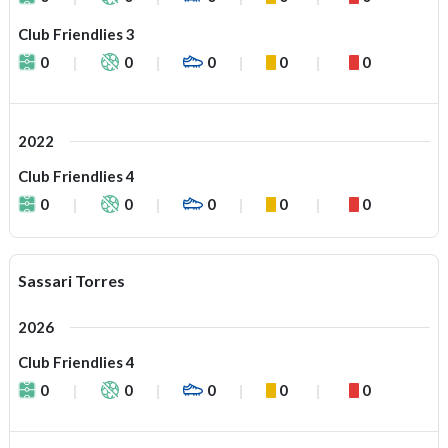
Club Friendlies 3
0
0
0
0
0
2022
Club Friendlies 4
0
0
0
0
0
Sassari Torres
2026
Club Friendlies 4
0
0
0
0
0