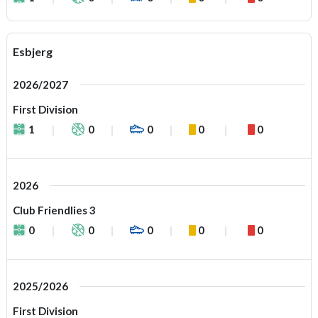
Esbjerg
2026/2027
First Division
1
0
0
0
0
2026
Club Friendlies 3
0
0
0
0
0
2025/2026
First Division