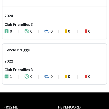
2024
Club Friendlies 3
0
0
0
0
0
Cercle Brugge
2022
Club Friendlies 3
1
0
0
0
0
FR12.NL
FEYENOORD