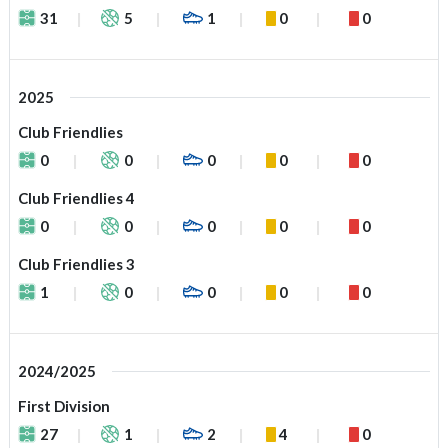
31
5
1
0
0
2025
Club Friendlies
0
0
0
0
0
Club Friendlies 4
0
0
0
0
0
Club Friendlies 3
1
0
0
0
0
2024/2025
First Division
27
1
2
4
0