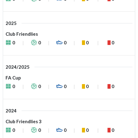
2025
Club Friendlies
0
0
0
0
0
2024/2025
FA Cup
0
0
0
0
0
2024
Club Friendlies 3
0
0
0
0
0