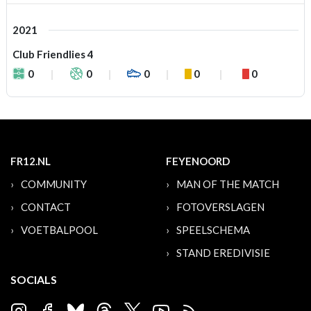
2021
Club Friendlies 4
0
0
0
0
0
FR12.NL
FEYENOORD
COMMUNITY
MAN OF THE MATCH
CONTACT
FOTOVERSLAGEN
VOETBALPOOL
SPEELSCHEMA
STAND EREDIVISIE
SOCIALS