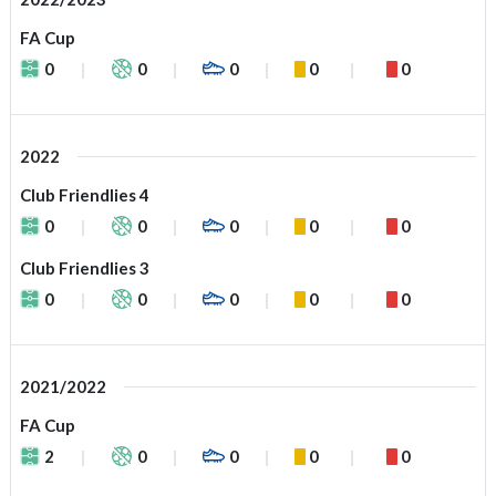
FA Cup
0
0
0
0
0
2022
Club Friendlies 4
0
0
0
0
0
Club Friendlies 3
0
0
0
0
0
2021/2022
FA Cup
2
0
0
0
0