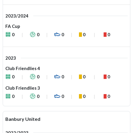
2023/2024
FA Cup
0
0
0
0
0
2023
Club Friendlies 4
0
0
0
0
0
Club Friendlies 3
0
0
0
0
0
Banbury United
2022/2023