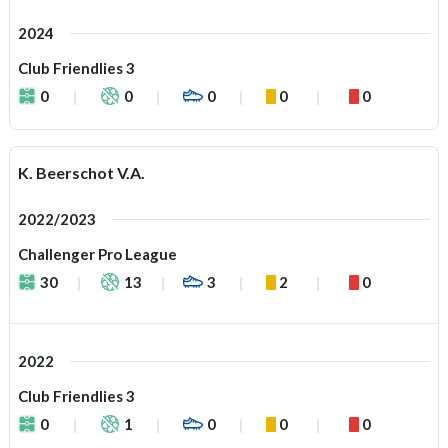
2024
Club Friendlies 3
0
0
0
0
0
K. Beerschot V.A.
2022/2023
Challenger Pro League
30
13
3
2
0
2022
Club Friendlies 3
0
1
0
0
0