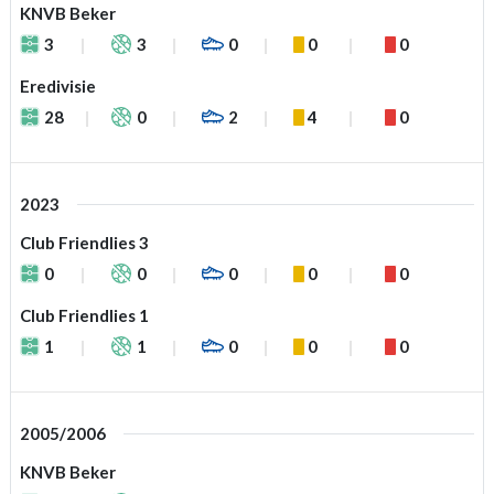
KNVB Beker
3
3
0
0
0
Eredivisie
28
0
2
4
0
2023
Club Friendlies 3
0
0
0
0
0
Club Friendlies 1
1
1
0
0
0
2005/2006
KNVB Beker