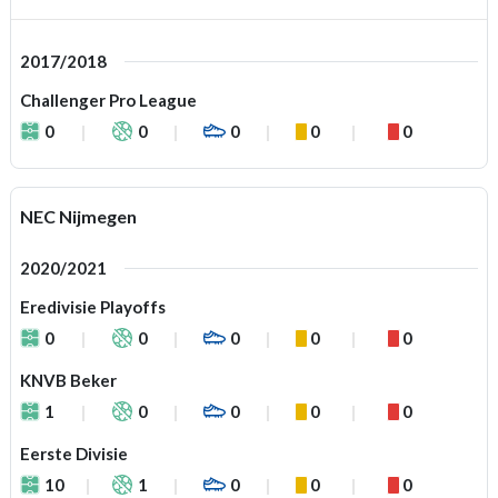
2017/2018
Challenger Pro League
0
0
0
0
0
NEC Nijmegen
2020/2021
Eredivisie Playoffs
0
0
0
0
0
KNVB Beker
1
0
0
0
0
Eerste Divisie
10
1
0
0
0