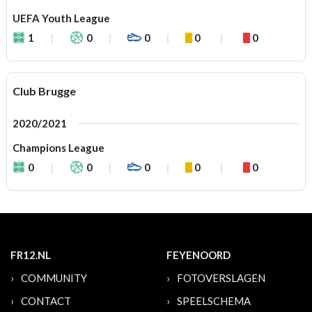
UEFA Youth League
1
0
0
0
0
Club Brugge
2020/2021
Champions League
0
0
0
0
0
FR12.NL
FEYENOORD
COMMUNITY
FOTOVERSLAGEN
CONTACT
SPEELSCHEMA