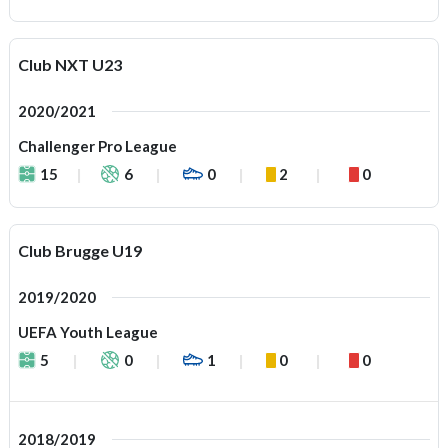
Club NXT U23
2020/2021
Challenger Pro League
15
6
0
2
0
Club Brugge U19
2019/2020
UEFA Youth League
5
0
1
0
0
2018/2019