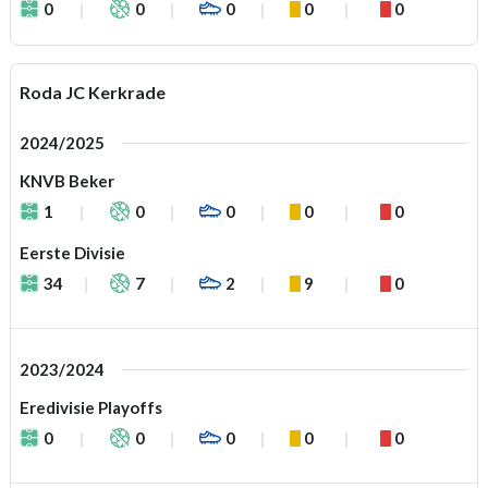
0
0
0
0
0
Roda JC Kerkrade
2024/2025
KNVB Beker
1
0
0
0
0
Eerste Divisie
34
7
2
9
0
2023/2024
Eredivisie Playoffs
0
0
0
0
0