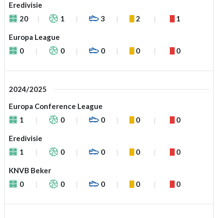
Eredivisie
20
1
3
2
1
Europa League
0
0
0
0
0
2024/2025
Europa Conference League
1
0
0
0
0
Eredivisie
1
0
0
0
0
KNVB Beker
0
0
0
0
0