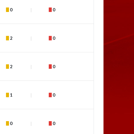
0
0
2
0
2
0
1
0
0
0