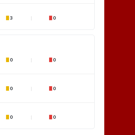
3
0
0
0
0
0
0
0