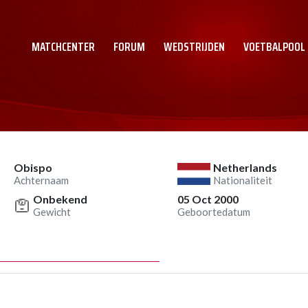
MATCHCENTER
FORUM
WEDSTRIJDEN
VOETBALPOOL
Obispo
Netherlands
Achternaam
Nationaliteit
Onbekend
05 Oct 2000
Gewicht
Geboortedatum