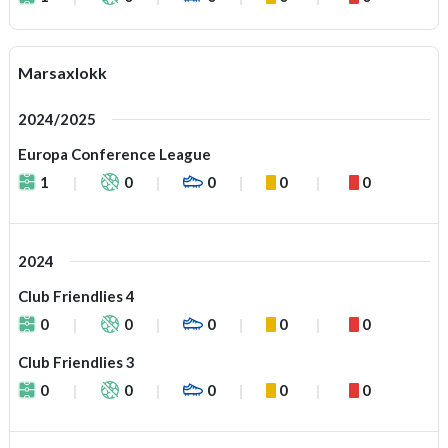
Marsaxlokk
2024/2025
Europa Conference League
1
0
0
0
0
2024
Club Friendlies 4
0
0
0
0
0
Club Friendlies 3
0
0
0
0
0