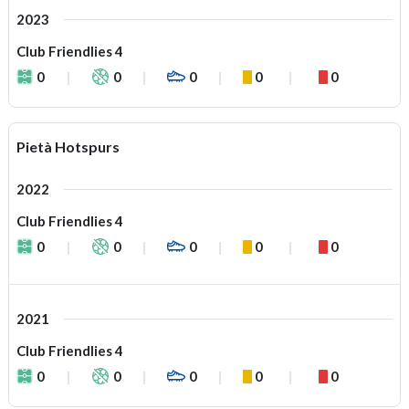
2023
Club Friendlies 4
0
0
0
0
0
Pietà Hotspurs
2022
Club Friendlies 4
0
0
0
0
0
2021
Club Friendlies 4
0
0
0
0
0