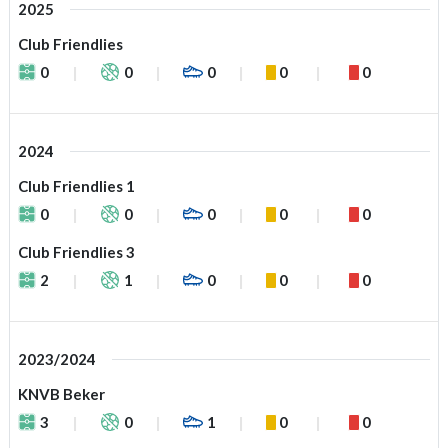
2025
Club Friendlies
0
0
0
0
0
2024
Club Friendlies 1
0
0
0
0
0
Club Friendlies 3
2
1
0
0
0
2023/2024
KNVB Beker
3
0
1
0
0