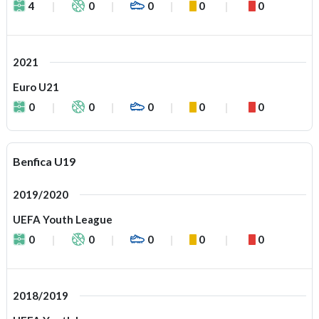
4
0
0
0
0
2021
Euro U21
0
0
0
0
0
Benfica U19
2019/2020
UEFA Youth League
0
0
0
0
0
2018/2019