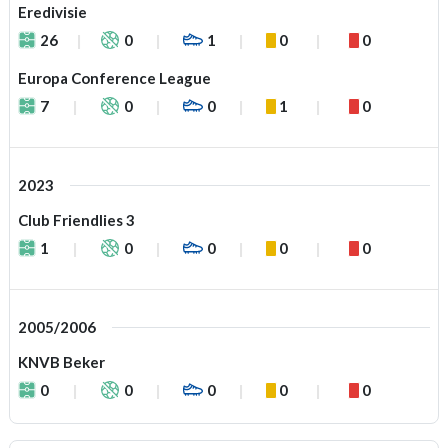
Eredivisie
26
0
1
0
0
Europa Conference League
7
0
0
1
0
2023
Club Friendlies 3
1
0
0
0
0
2005/2006
KNVB Beker
0
0
0
0
0