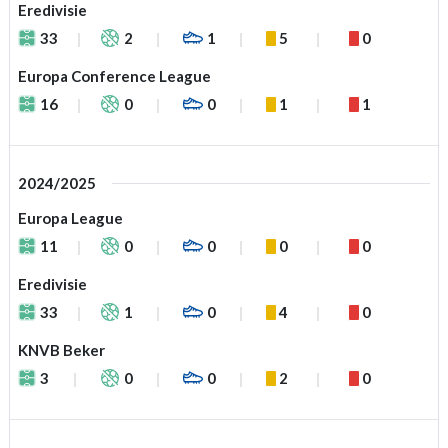
Eredivisie
33
2
1
5
0
Europa Conference League
16
0
0
1
1
2024/2025
Europa League
11
0
0
0
0
Eredivisie
33
1
0
4
0
KNVB Beker
3
0
0
2
0