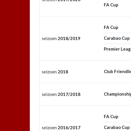
FA Cup
FA Cup
Carabao Cup
seizoen
2018/2019
Premier Lea
Club Friendli
seizoen
2018
Championshi
seizoen
2017/2018
FA Cup
Carabao Cup
seizoen
2016/2017