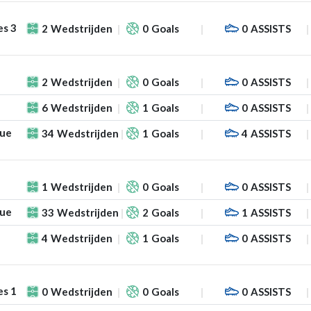
es 3
2
Wedstrijden
0
Goals
0
ASSISTS
2
Wedstrijden
0
Goals
0
ASSISTS
6
Wedstrijden
1
Goals
0
ASSISTS
gue
34
Wedstrijden
1
Goals
4
ASSISTS
1
Wedstrijden
0
Goals
0
ASSISTS
gue
33
Wedstrijden
2
Goals
1
ASSISTS
4
Wedstrijden
1
Goals
0
ASSISTS
es 1
0
Wedstrijden
0
Goals
0
ASSISTS