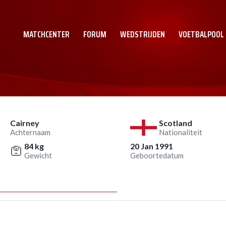
MATCHCENTER
FORUM
WEDSTRIJDEN
VOETBALPOOL
Cairney
Scotland
Achternaam
Nationaliteit
84 kg
20 Jan 1991
Gewicht
Geboortedatum