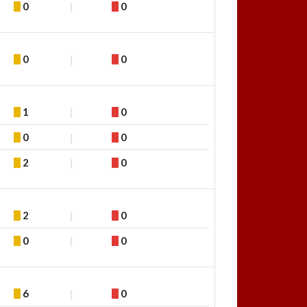
0
0
0
0
1
0
0
0
2
0
2
0
0
0
6
0