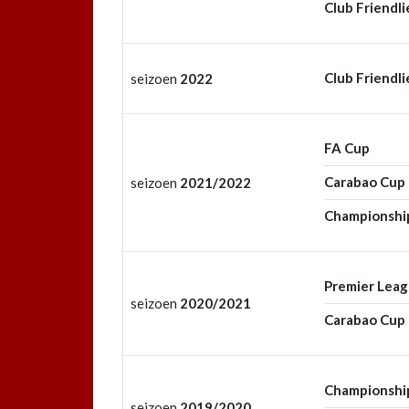
Club Friendli
Club Friendli
seizoen
2022
FA Cup
Carabao Cup
seizoen
2021/2022
Championshi
Premier Lea
seizoen
2020/2021
Carabao Cup
Championshi
seizoen
2019/2020