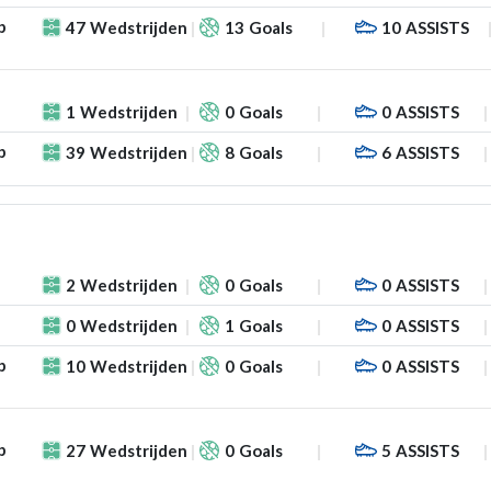
p
47
Wedstrijden
13
Goals
10
ASSISTS
1
Wedstrijden
0
Goals
0
ASSISTS
p
39
Wedstrijden
8
Goals
6
ASSISTS
2
Wedstrijden
0
Goals
0
ASSISTS
0
Wedstrijden
1
Goals
0
ASSISTS
p
10
Wedstrijden
0
Goals
0
ASSISTS
p
27
Wedstrijden
0
Goals
5
ASSISTS