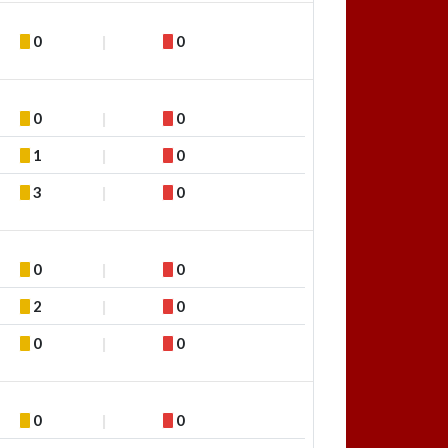
0
0
0
0
1
0
3
0
0
0
2
0
0
0
0
0