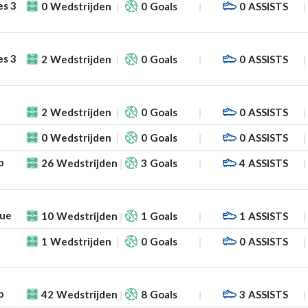
es 3
0
Wedstrijden
0
Goals
0
ASSISTS
es 3
2
Wedstrijden
0
Goals
0
ASSISTS
2
Wedstrijden
0
Goals
0
ASSISTS
0
Wedstrijden
0
Goals
0
ASSISTS
p
26
Wedstrijden
3
Goals
4
ASSISTS
gue
10
Wedstrijden
1
Goals
1
ASSISTS
1
Wedstrijden
0
Goals
0
ASSISTS
p
42
Wedstrijden
8
Goals
3
ASSISTS