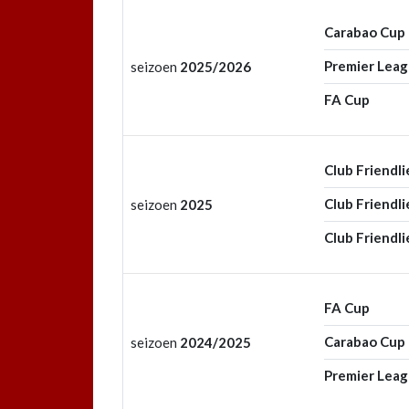
Carabao Cup
Premier Lea
seizoen
2025/2026
FA Cup
Club Friendli
Club Friendli
seizoen
2025
Club Friendli
FA Cup
Carabao Cup
seizoen
2024/2025
Premier Lea