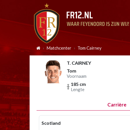
Matchcenter
Tom Cairney
T. CAIRNEY
Tom
Voornaam
185 cm
Lengte
Carrière
Scotland