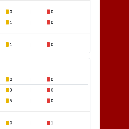
0
0
1
0
1
0
0
0
3
0
5
0
0
1