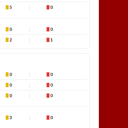
5
0
0
0
2
1
0
0
0
0
0
0
3
0