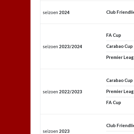
Club Friendli
seizoen
2024
FA Cup
Carabao Cup
seizoen
2023/2024
Premier Lea
Carabao Cup
Premier Lea
seizoen
2022/2023
FA Cup
Club Friendli
seizoen
2023