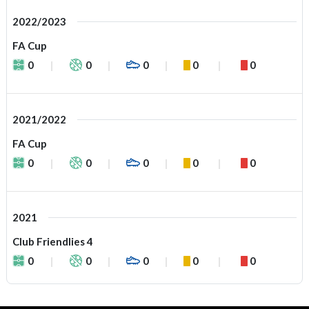
2022/2023
FA Cup
0
0
0
0
0
2021/2022
FA Cup
0
0
0
0
0
2021
Club Friendlies 4
0
0
0
0
0