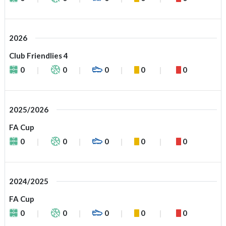
2026
Club Friendlies 4
0
0
0
0
0
2025/2026
FA Cup
0
0
0
0
0
2024/2025
FA Cup
0
0
0
0
0