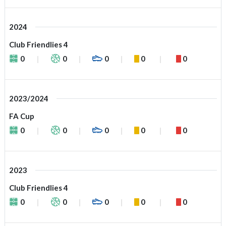
2024
Club Friendlies 4
0
0
0
0
0
2023/2024
FA Cup
0
0
0
0
0
2023
Club Friendlies 4
0
0
0
0
0