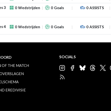
es 3
0
Wedstrijden
0
Goals
0
ASSISTS
es 4
0
Wedstrijden
0
Goals
0
ASSISTS
SOCIALS
NOORD
 OF THE MATCH
OVERSLAGEN
ELSCHEMA
ND EREDIVISIE