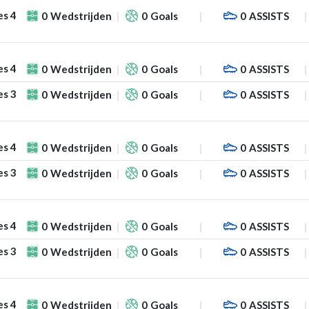
es 4
0
Wedstrijden
0
Goals
0
ASSISTS
es 4
0
Wedstrijden
0
Goals
0
ASSISTS
es 3
0
Wedstrijden
0
Goals
0
ASSISTS
es 4
0
Wedstrijden
0
Goals
0
ASSISTS
es 3
0
Wedstrijden
0
Goals
0
ASSISTS
es 4
0
Wedstrijden
0
Goals
0
ASSISTS
es 3
0
Wedstrijden
0
Goals
0
ASSISTS
es 4
0
Wedstrijden
0
Goals
0
ASSISTS