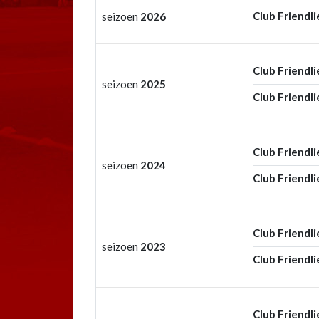
Club Friendli
seizoen
2026
Club Friendli
seizoen
2025
Club Friendli
Club Friendli
seizoen
2024
Club Friendli
Club Friendli
seizoen
2023
Club Friendli
Club Friendli