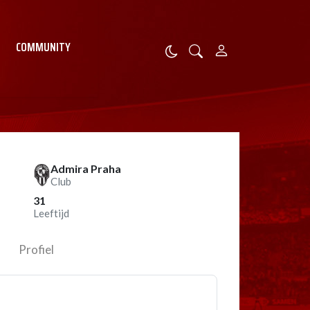
COMMUNITY
Admira Praha
Club
31
Leeftijd
Profiel