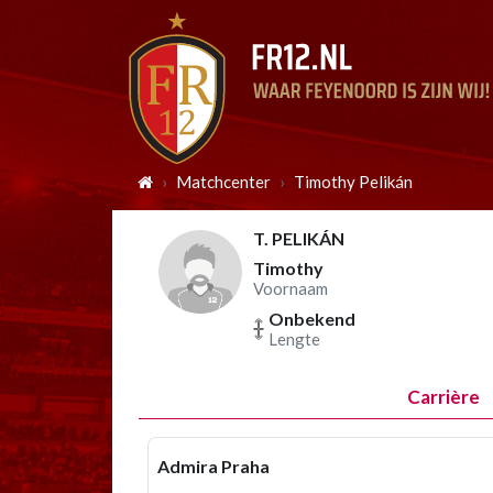
Matchcenter
Timothy Pelikán
T. PELIKÁN
Timothy
Voornaam
Onbekend
Lengte
Carrière
Admira Praha