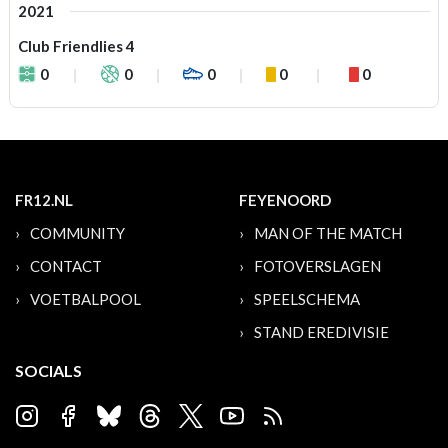
2021
Club Friendlies 4
0
0
0
0
0
FR12.NL
FEYENOORD
COMMUNITY
MAN OF THE MATCH
CONTACT
FOTOVERSLAGEN
VOETBALPOOL
SPEELSCHEMA
STAND EREDIVISIE
SOCIALS