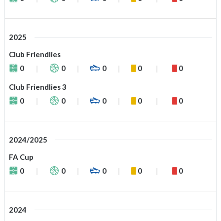
2025
Club Friendlies
0
0
0
0
0
Club Friendlies 3
0
0
0
0
0
2024/2025
FA Cup
0
0
0
0
0
2024