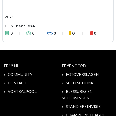
2021
Club Friendlies 4
0
0
0
0
0
FR12.NL
FEYENOORD
COMMUNITY
FOTOVERSLAGEN
CONTACT
SPEELSCHEMA
VOETBALPOOL
BLESSURES EN
SCHORSINGEN
STAND EREDIVISIE
CHAMPIONS LEAGUE