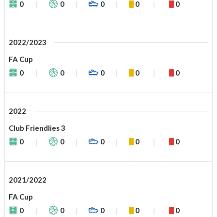
0
0
0
0
0
2022/2023
FA Cup
0
0
0
0
0
2022
Club Friendlies 3
0
0
0
0
0
2021/2022
FA Cup
0
0
0
0
0