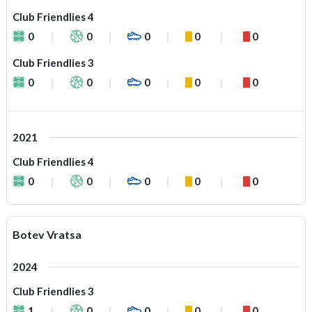
Club Friendlies 4
0
0
0
0
0
Club Friendlies 3
0
0
0
0
0
2021
Club Friendlies 4
0
0
0
0
0
Botev Vratsa
2024
Club Friendlies 3
1
0
0
0
0