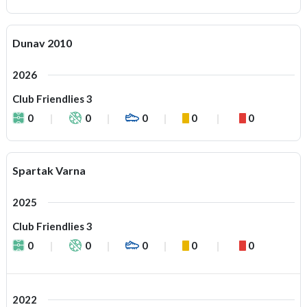
Dunav 2010
2026
Club Friendlies 3
0
0
0
0
0
Spartak Varna
2025
Club Friendlies 3
0
0
0
0
0
2022