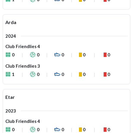
Arda
2024
Club Friendlies 4
0
0
0
0
0
Club Friendlies 3
1
0
0
0
0
Etar
2023
Club Friendlies 4
0
0
0
0
0