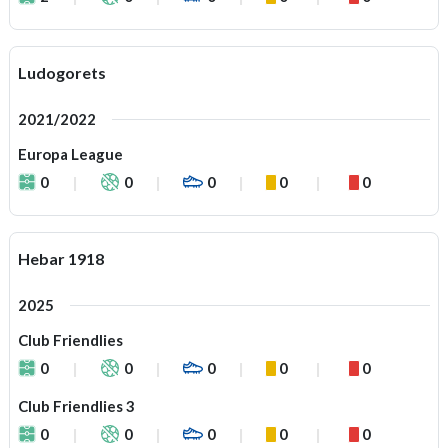
Ludogorets
2021/2022
Europa League
0
0
0
0
0
Hebar 1918
2025
Club Friendlies
0
0
0
0
0
Club Friendlies 3
0
0
0
0
0