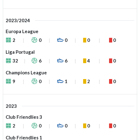
2023/2024
Europa League
2
0
0
0
0
Liga Portugal
32
6
6
4
0
Champions League
9
0
1
2
0
2023
Club Friendlies 3
2
0
0
0
0
Club Friendlies 1