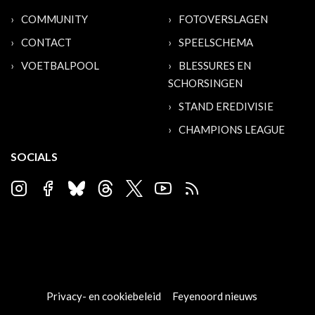
COMMUNITY
FOTOVERSLAGEN
CONTACT
SPEELSCHEMA
VOETBALPOOL
BLESSURES EN
SCHORSINGEN
STAND EREDIVISIE
CHAMPIONS LEAGUE
SOCIALS
Privacy- en cookiebeleid
Feyenoord nieuws