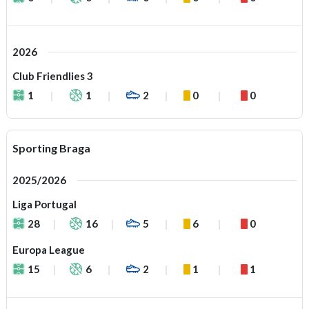
2026
Club Friendlies 3
1
1
2
0
0
Sporting Braga
2025/2026
Liga Portugal
28
16
5
6
0
Europa League
15
6
2
1
1