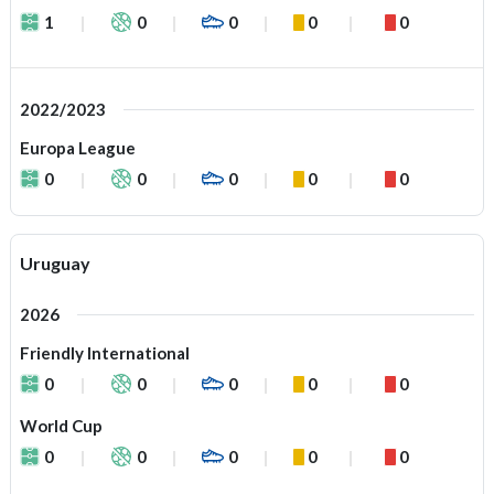
1
0
0
0
0
2022/2023
Europa League
0
0
0
0
0
Uruguay
2026
Friendly International
0
0
0
0
0
World Cup
0
0
0
0
0