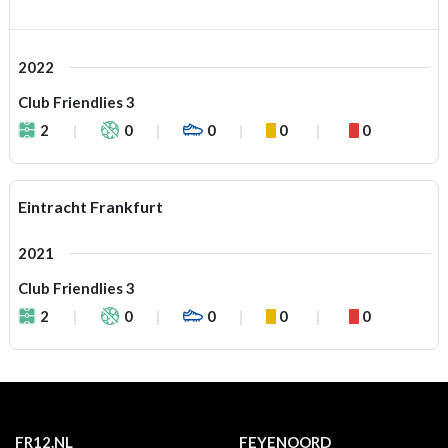
2022
Club Friendlies 3
2
0
0
0
0
Eintracht Frankfurt
2021
Club Friendlies 3
2
0
0
0
0
FR12.NL
FEYENOORD