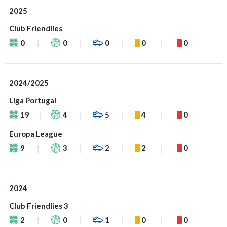
2025
Club Friendlies
0
0
0
0
0
2024/2025
Liga Portugal
19
4
5
4
0
Europa League
9
3
2
2
0
2024
Club Friendlies 3
2
0
1
0
0