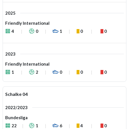
2025
Friendly International
4
0
1
0
0
2023
Friendly International
1
2
0
0
0
Schalke 04
2022/2023
Bundesliga
22
1
6
4
0