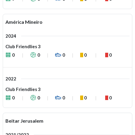
América Mineiro
2024
Club Friendlies 3
0
0
0
0
0
2022
Club Friendlies 3
0
0
0
0
0
Beitar Jerusalem
2021/2022