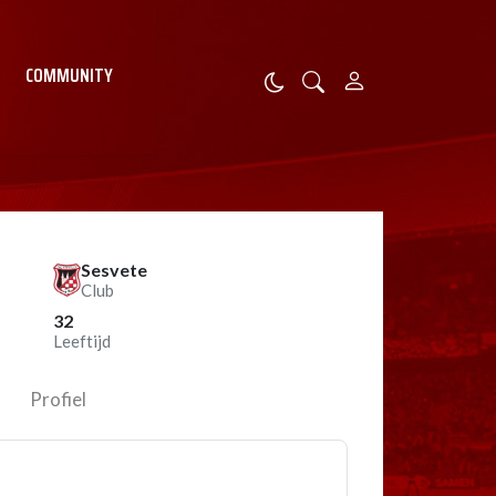
COMMUNITY
Sesvete
Club
32
Leeftijd
Profiel