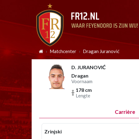
Matchcenter
Dragan Juranović
D. JURANOVIĆ
Dragan
Voornaam
178 cm
Lengte
Carrière
Zrinjski