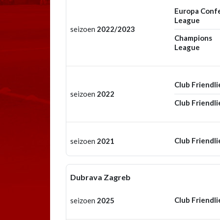
Europa Conf
League
seizoen
2022/2023
Champions
League
Club Friendli
seizoen
2022
Club Friendli
Club Friendli
seizoen
2021
Dubrava Zagreb
Club Friendli
seizoen
2025