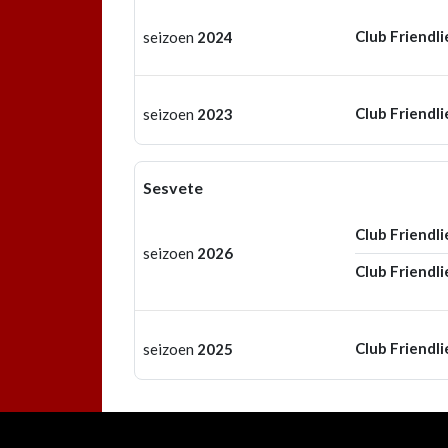
Club Friendli
seizoen
2024
Club Friendli
seizoen
2023
Sesvete
Club Friendli
seizoen
2026
Club Friendli
Club Friendli
seizoen
2025