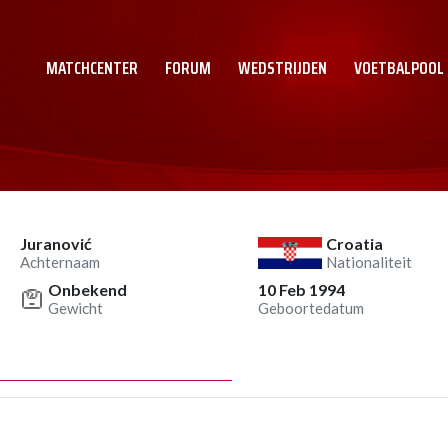
MATCHCENTER
FORUM
WEDSTRIJDEN
VOETBALPOOL
Juranović
Croatia
Achternaam
Nationaliteit
Onbekend
10 Feb 1994
Gewicht
Geboortedatum