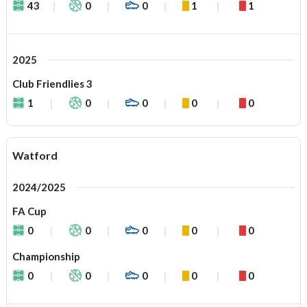
43
0
0
1
1
2025
Club Friendlies 3
1
0
0
0
0
Watford
2024/2025
FA Cup
0
0
0
0
0
Championship
0
0
0
0
0