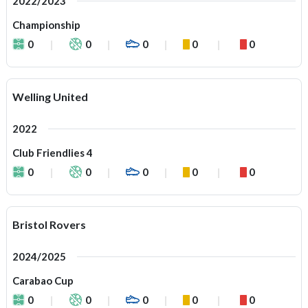
2022/2023
Championship
0
0
0
0
0
Welling United
2022
Club Friendlies 4
0
0
0
0
0
Bristol Rovers
2024/2025
Carabao Cup
0
0
0
0
0