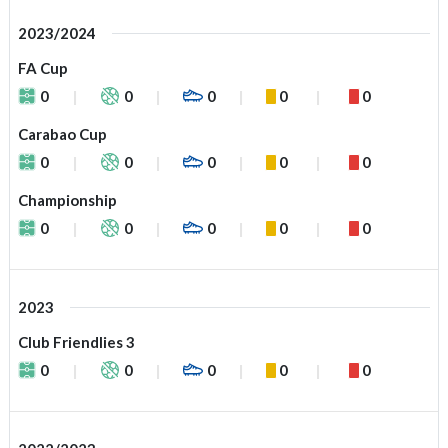
2023/2024
FA Cup
0
0
0
0
0
Carabao Cup
0
0
0
0
0
Championship
0
0
0
0
0
2023
Club Friendlies 3
0
0
0
0
0