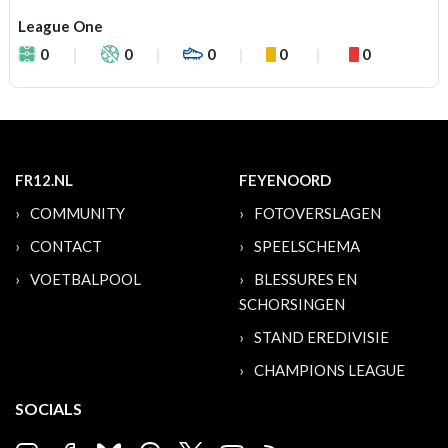
League One
0
0
0
0
0
FR12.NL
FEYENOORD
COMMUNITY
FOTOVERSLAGEN
CONTACT
SPEELSCHEMA
VOETBALPOOL
BLESSURES EN
SCHORSINGEN
STAND EREDIVISIE
CHAMPIONS LEAGUE
SOCIALS