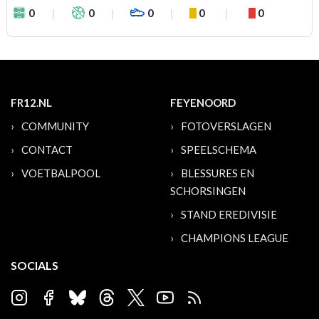
0
0
0
0
0
FR12.NL
FEYENOORD
COMMUNITY
FOTOVERSLAGEN
CONTACT
SPEELSCHEMA
VOETBALPOOL
BLESSURES EN
SCHORSINGEN
STAND EREDIVISIE
CHAMPIONS LEAGUE
SOCIALS