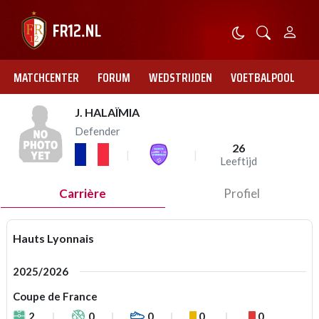
MATCHCENTER
FORUM
WEDSTRIJDEN
VOETBALPOOL
J. HALAÏMIA
Defender
26
Leeftijd
Carrière
Profiel
Hauts Lyonnais
2025/2026
Coupe de France
2
0
0
0
0