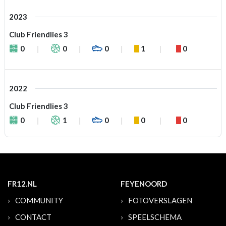
2023
Club Friendlies 3
0
0
0
1
0
2022
Club Friendlies 3
0
1
0
0
0
FR12.NL
FEYENOORD
COMMUNITY
FOTOVERSLAGEN
CONTACT
SPEELSCHEMA