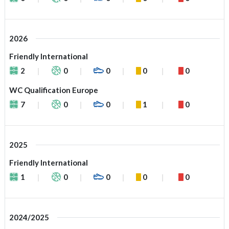
2026
Friendly International
2
0
0
0
0
WC Qualification Europe
7
0
0
1
0
2025
Friendly International
1
0
0
0
0
2024/2025