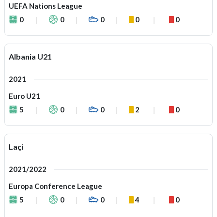
UEFA Nations League
0
0
0
0
0
Albania U21
2021
Euro U21
5
0
0
2
0
Laçi
2021/2022
Europa Conference League
5
0
0
4
0