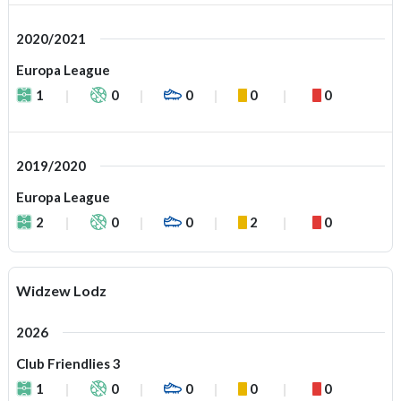
2020/2021
Europa League
1
0
0
0
0
2019/2020
Europa League
2
0
0
2
0
Widzew Lodz
2026
Club Friendlies 3
1
0
0
0
0