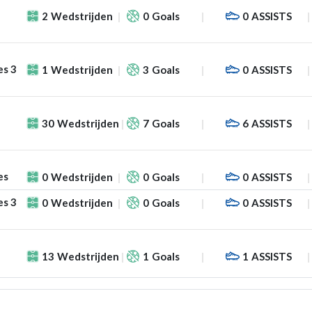
2
Wedstrijden
0
Goals
0
ASSISTS
es 3
1
Wedstrijden
3
Goals
0
ASSISTS
30
Wedstrijden
7
Goals
6
ASSISTS
es
0
Wedstrijden
0
Goals
0
ASSISTS
es 3
0
Wedstrijden
0
Goals
0
ASSISTS
13
Wedstrijden
1
Goals
1
ASSISTS