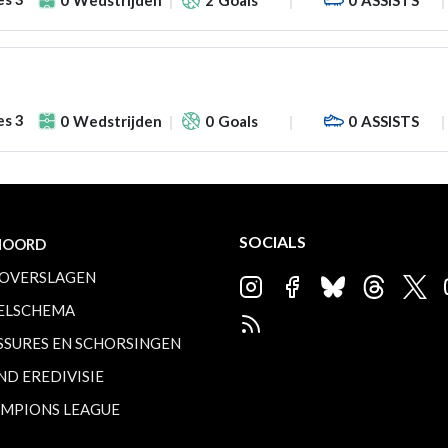
es 3
0
Wedstrijden
0
Goals
0
ASSISTS
SOCIALS
NOORD
OVERSLAGEN
ELSCHEMA
SSURES EN SCHORSINGEN
ND EREDIVISIE
MPIONS LEAGUE