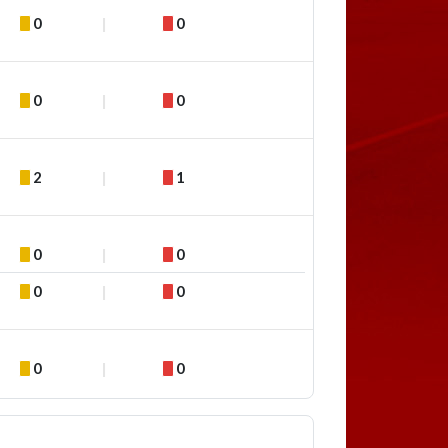
0
0
0
0
2
1
0
0
0
0
0
0