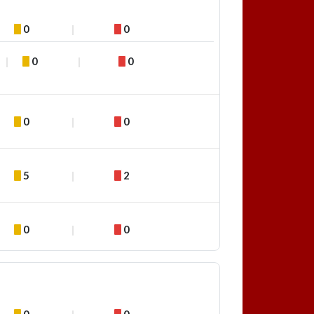
0
0
0
0
0
0
5
2
0
0
0
0