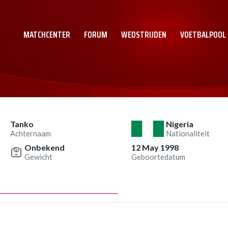
MATCHCENTER
FORUM
WEDSTRIJDEN
VOETBALPOOL
Tanko
Nigeria
Achternaam
Nationaliteit
Onbekend
12 May 1998
Gewicht
Geboortedatum