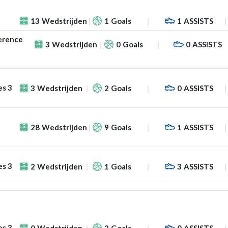
13
Wedstrijden
1
Goals
1
ASSISTS
erence
3
Wedstrijden
0
Goals
0
ASSISTS
es 3
3
Wedstrijden
2
Goals
0
ASSISTS
28
Wedstrijden
9
Goals
1
ASSISTS
es 3
2
Wedstrijden
1
Goals
3
ASSISTS
es 3
0
Wedstrijden
2
Goals
0
ASSISTS