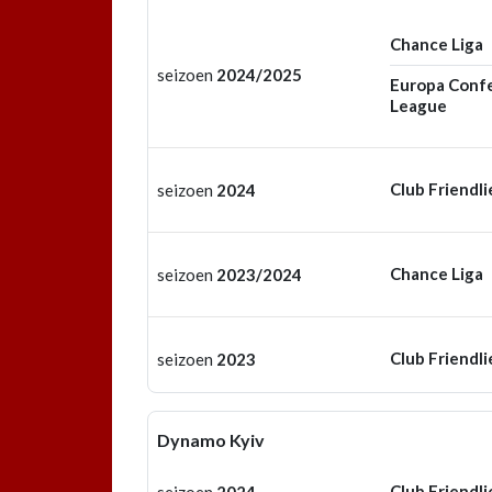
Chance Liga
seizoen
2024/2025
Europa Conf
League
Club Friendli
seizoen
2024
Chance Liga
seizoen
2023/2024
Club Friendli
seizoen
2023
Dynamo Kyiv
Club Friendli
seizoen
2024