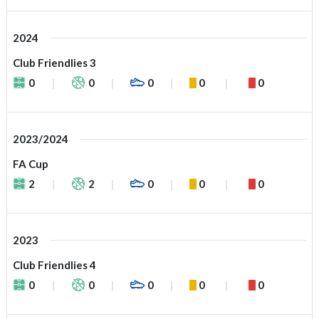
2024
Club Friendlies 3
0
0
0
0
0
2023/2024
FA Cup
2
2
0
0
0
2023
Club Friendlies 4
0
0
0
0
0