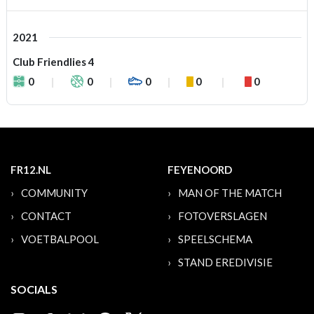
2021
Club Friendlies 4
0
0
0
0
0
FR12.NL
FEYENOORD
COMMUNITY
MAN OF THE MATCH
CONTACT
FOTOVERSLAGEN
VOETBALPOOL
SPEELSCHEMA
STAND EREDIVISIE
SOCIALS