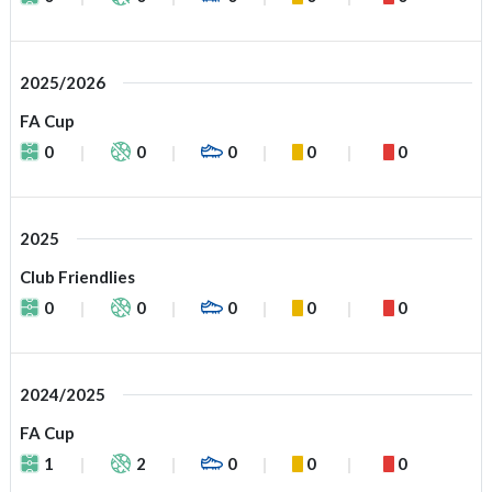
2025/2026
FA Cup
0
0
0
0
0
2025
Club Friendlies
0
0
0
0
0
2024/2025
FA Cup
1
2
0
0
0