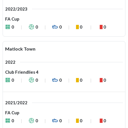
2022/2023
FA Cup
0
0
0
0
0
Matlock Town
2022
Club Friendlies 4
0
0
0
0
0
2021/2022
FA Cup
0
0
0
0
0