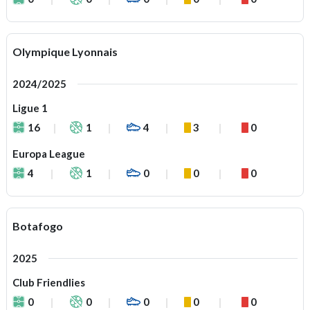
Olympique Lyonnais
2024/2025
Ligue 1
16
1
4
3
0
Europa League
4
1
0
0
0
Botafogo
2025
Club Friendlies
0
0
0
0
0