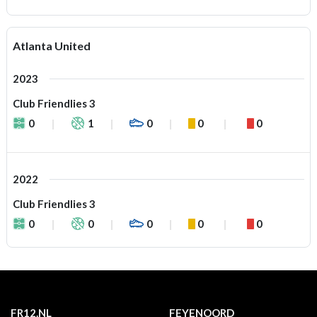
Atlanta United
2023
Club Friendlies 3
0
1
0
0
0
2022
Club Friendlies 3
0
0
0
0
0
FR12.NL
FEYENOORD