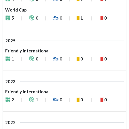
World Cup
5
0
0
1
0
2025
Friendly International
1
0
0
0
0
2023
Friendly International
2
1
0
0
0
2022