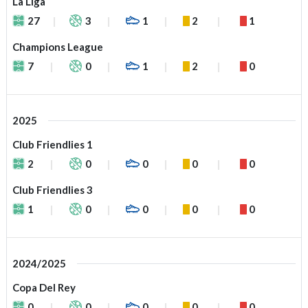
La Liga
27
3
1
2
1
Champions League
7
0
1
2
0
2025
Club Friendlies 1
2
0
0
0
0
Club Friendlies 3
1
0
0
0
0
2024/2025
Copa Del Rey
0
0
0
0
0