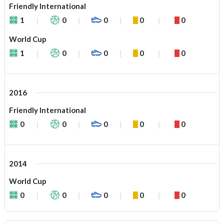
Friendly International
1
0
0
0
0
World Cup
1
0
0
0
0
2016
Friendly International
0
0
0
0
0
2014
World Cup
0
0
0
0
0