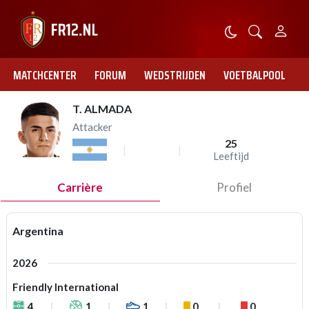
MATCHCENTER
FORUM
WEDSTRIJDEN
VOETBALPOOL
T. ALMADA
Attacker
25
Leeftijd
Carrière
Profiel
Argentina
2026
Friendly International
4
1
1
0
0