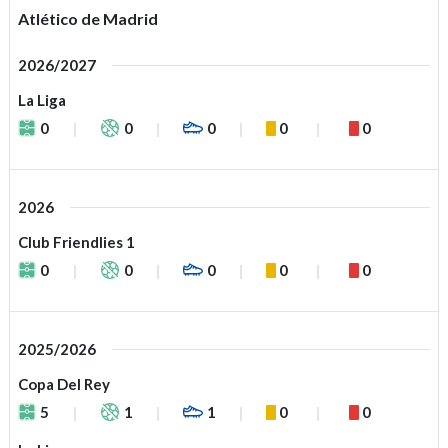
Atlético de Madrid
2026/2027
La Liga
0
0
0
0
0
2026
Club Friendlies 1
0
0
0
0
0
2025/2026
Copa Del Rey
5
1
1
0
0