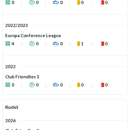
0
0
0
0
0
2022/2023
Europa Conference League
4
0
0
1
0
2022
Club Friendlies 3
0
0
0
0
0
Rudeš
2026