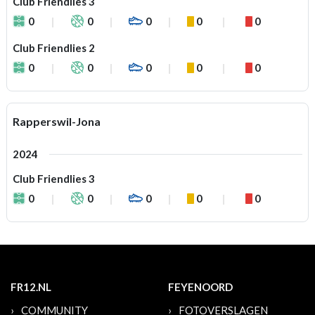
Club Friendlies 3
0
0
0
0
0
Club Friendlies 2
0
0
0
0
0
Rapperswil-Jona
2024
Club Friendlies 3
0
0
0
0
0
FR12.NL
FEYENOORD
COMMUNITY
FOTOVERSLAGEN