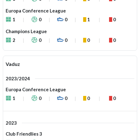
Europa Conference League
1
0
0
1
0
Champions League
2
0
0
0
0
Vaduz
2023/2024
Europa Conference League
1
0
0
0
0
2023
Club Friendlies 3