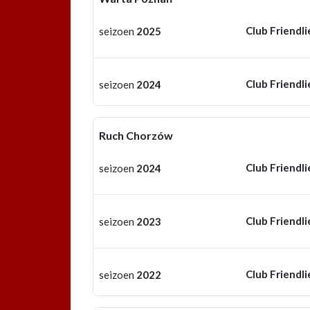
Club Friendli
seizoen
2025
Club Friendli
seizoen
2024
Ruch Chorzów
Club Friendli
seizoen
2024
Club Friendli
seizoen
2023
Club Friendli
seizoen
2022