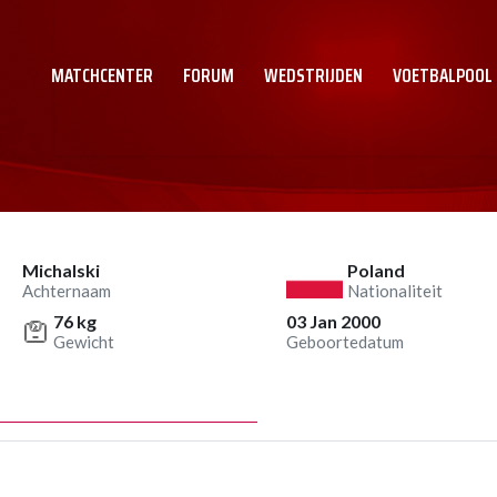
MATCHCENTER
FORUM
WEDSTRIJDEN
VOETBALPOOL
Michalski
Poland
Achternaam
Nationaliteit
76 kg
03 Jan 2000
Gewicht
Geboortedatum