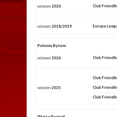
Club Friendli
seizoen
2020
Europa Leag
seizoen
2018/2019
Polonia Bytom
Club Friendli
seizoen
2026
Club Friendli
Club Friendli
seizoen
2025
Club Friendli
Warta Poznań