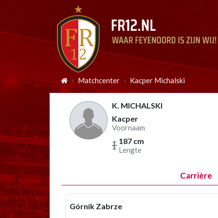
Matchcenter
Kacper Michalski
K. MICHALSKI
Kacper
Voornaam
187 cm
Lengte
Carrière
Górnik Zabrze