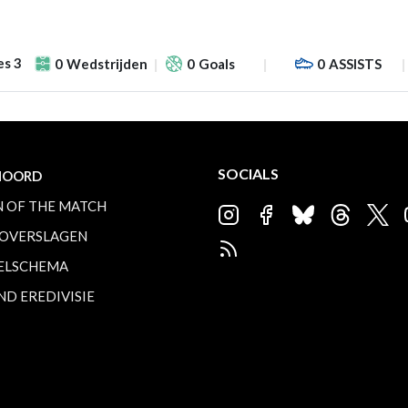
es 3
0
Wedstrijden
0
Goals
0
ASSISTS
SOCIALS
NOORD
 OF THE MATCH
OVERSLAGEN
ELSCHEMA
ND EREDIVISIE