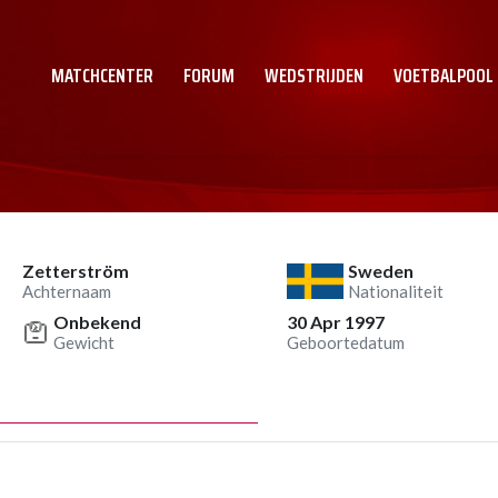
MATCHCENTER
FORUM
WEDSTRIJDEN
VOETBALPOOL
Zetterström
Sweden
Achternaam
Nationaliteit
Onbekend
30 Apr 1997
Gewicht
Geboortedatum