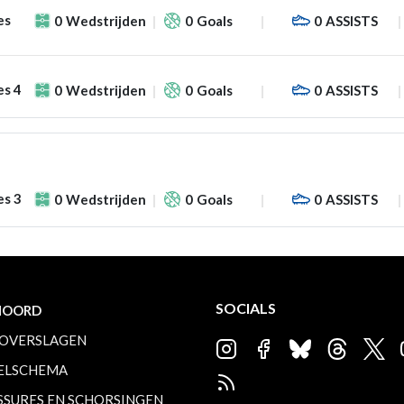
es
0
Wedstrijden
0
Goals
0
ASSISTS
es 4
0
Wedstrijden
0
Goals
0
ASSISTS
es 3
0
Wedstrijden
0
Goals
0
ASSISTS
SOCIALS
NOORD
OVERSLAGEN
ELSCHEMA
SSURES EN SCHORSINGEN