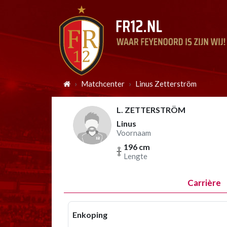
Matchcenter
Linus Zetterström
L. ZETTERSTRÖM
Linus
Voornaam
196 cm
Lengte
Carrière
Enkoping