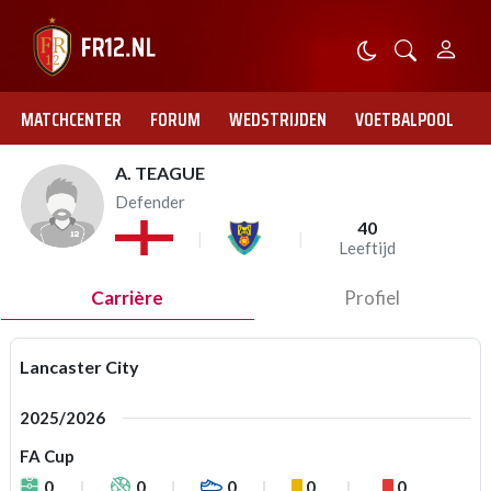
MATCHCENTER
FORUM
WEDSTRIJDEN
VOETBALPOOL
A. TEAGUE
Defender
40
Leeftijd
Carrière
Profiel
Lancaster City
2025/2026
FA Cup
0
0
0
0
0