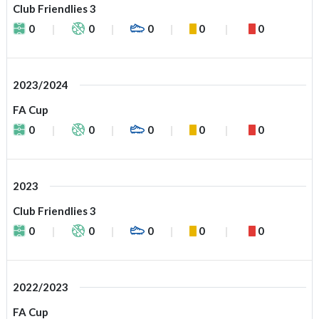
Club Friendlies 3
0
0
0
0
0
2023/2024
FA Cup
0
0
0
0
0
2023
Club Friendlies 3
0
0
0
0
0
2022/2023
FA Cup