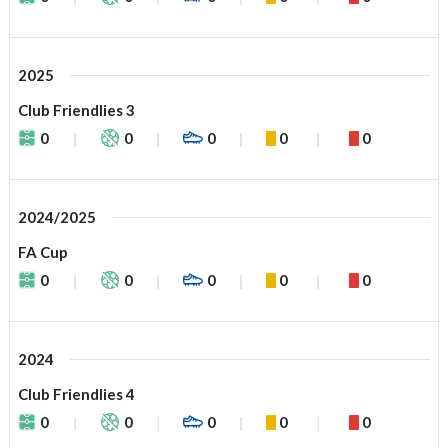
2025
Club Friendlies 3
0
0
0
0
0
2024/2025
FA Cup
0
0
0
0
0
2024
Club Friendlies 4
0
0
0
0
0