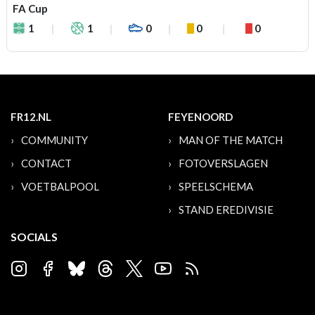
FA Cup
1
1
0
0
0
FR12.NL
FEYENOORD
COMMUNITY
MAN OF THE MATCH
CONTACT
FOTOVERSLAGEN
VOETBALPOOL
SPEELSCHEMA
STAND EREDIVISIE
SOCIALS