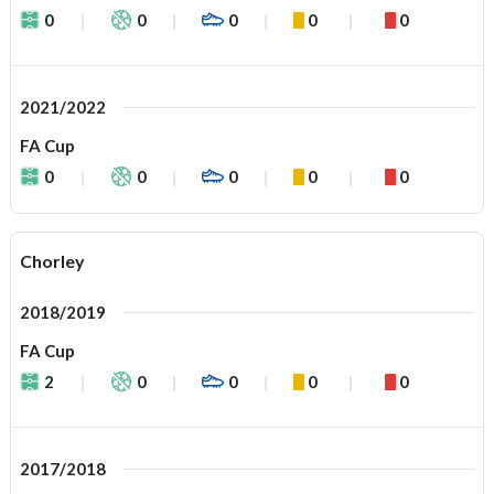
0
0
0
0
0
2021/2022
FA Cup
0
0
0
0
0
Chorley
2018/2019
FA Cup
2
0
0
0
0
2017/2018