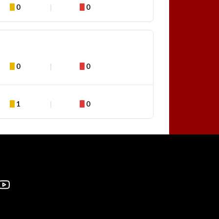
0
0
0
0
1
0