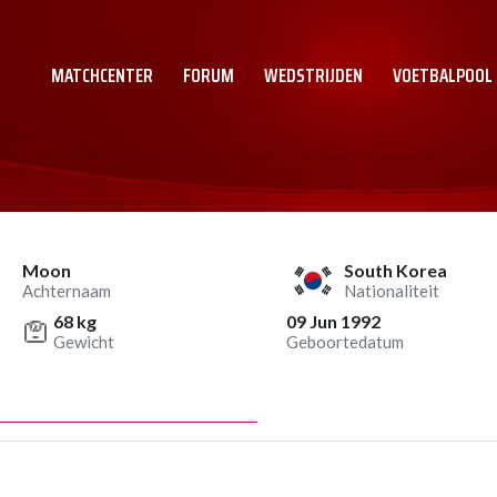
MATCHCENTER
FORUM
WEDSTRIJDEN
VOETBALPOOL
Moon
South Korea
Achternaam
Nationaliteit
68 kg
09 Jun 1992
Gewicht
Geboortedatum