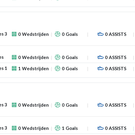
es 3
0
Wedstrijden
0
Goals
0
ASSISTS
es
0
Wedstrijden
0
Goals
0
ASSISTS
es 1
1
Wedstrijden
0
Goals
0
ASSISTS
es 3
0
Wedstrijden
0
Goals
0
ASSISTS
es 3
0
Wedstrijden
1
Goals
0
ASSISTS