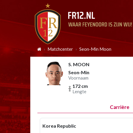
Matchcenter
Seon-Min Moon
S. MOON
Seon-Min
Voornaam
172 cm
Lengte
Carrière
Korea Republic