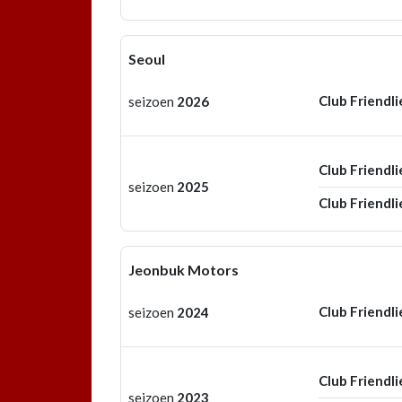
Seoul
Club Friendli
seizoen
2026
Club Friendli
seizoen
2025
Club Friendli
Jeonbuk Motors
Club Friendli
seizoen
2024
Club Friendli
seizoen
2023