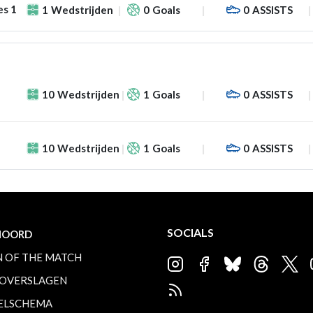
es 1
1
Wedstrijden
0
Goals
0
ASSISTS
10
Wedstrijden
1
Goals
0
ASSISTS
10
Wedstrijden
1
Goals
0
ASSISTS
SOCIALS
NOORD
 OF THE MATCH
OVERSLAGEN
ELSCHEMA